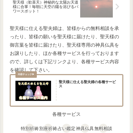
聖天様（歓喜天）神秘的な太陽お天道
様に合掌！毎朝に天空の陽を浴びるパ
ワースポット！
聖天様に仕える聖夫婦は、皆様からの無料相談を承
ったり、皆様の願いを聖天様に届けたり、聖天様の
御言葉を皆様に届けたり、聖天様専用の神具仏具を
お譲りしたり、ほか各種サービスを行っております
ので、詳しくは下記リンクより、各種サービス内容
を確認して下さい。
聖天様に仕える聖夫婦の各種サービ
ス
各種サービス
特別祈祷
別座祈祷
占い鑑定
神具仏具
無料相談