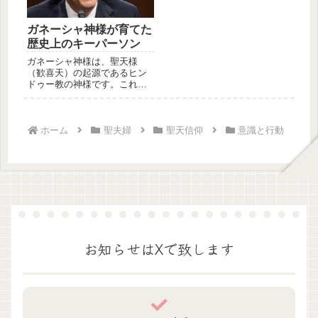
ガネーシャ神様が育てた
歴史上のキーパーソン
ガネーシャ神様は、聖天様
（歓喜天）の起源であるヒン
ドゥー教の神様です。これよ
り聖天様（歓喜天）の起源で
あるガネー...
ホーム
聖夫婦
聖天信仰
意識と行動
お知らせはXで致します