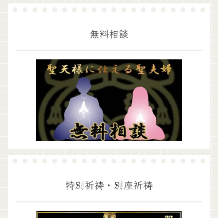
無料相談
特別祈祷・別座祈祷