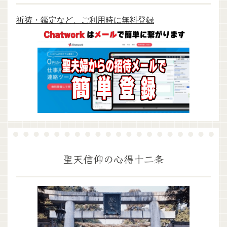
祈祷・鑑定など、ご利用時に無料登録
聖天信仰の心得十二条