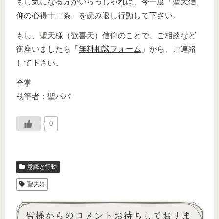
もし気になる方がいらっしゃれば、今一度「
聖天信
仰の心得十二条
」を読み返し行動して下さい。
もし、聖天様（歓喜天）信仰のことで、ご相談など
御座いましたら「
無料相談フォーム
」から、ご連絡
して下さい。
合掌
執筆者：聖パパ
0
意識と行動
聖夫婦
皆様からのコメントお待ちしておりま