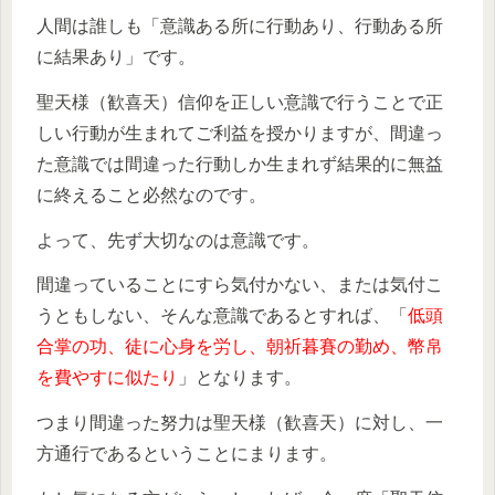
人間は誰しも「意識ある所に行動あり、行動ある所
に結果あり」です。
聖天様（歓喜天）信仰を正しい意識で行うことで正
しい行動が生まれてご利益を授かりますが、間違っ
た意識では間違った行動しか生まれず結果的に無益
に終えること必然なのです。
よって、先ず大切なのは意識です。
間違っていることにすら気付かない、または気付こ
うともしない、そんな意識であるとすれば、「
低頭
合掌の功、徒に心身を労し、朝祈暮賽の勤め、幣帛
を費やすに似たり
」となります。
つまり間違った努力は聖天様（歓喜天）に対し、一
方通行であるということにまります。