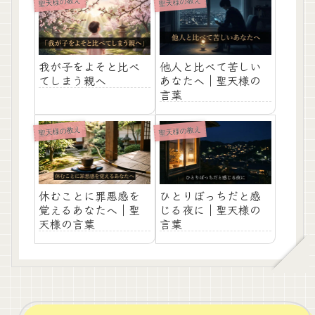
聖天様の教え
聖天様の教え
我が子をよそと比べ
他人と比べて苦しい
てしまう親へ
あなたへ｜聖天様の
言葉
聖天様の教え
聖天様の教え
休むことに罪悪感を
ひとりぼっちだと感
覚えるあなたへ｜聖
じる夜に｜聖天様の
天様の言葉
言葉