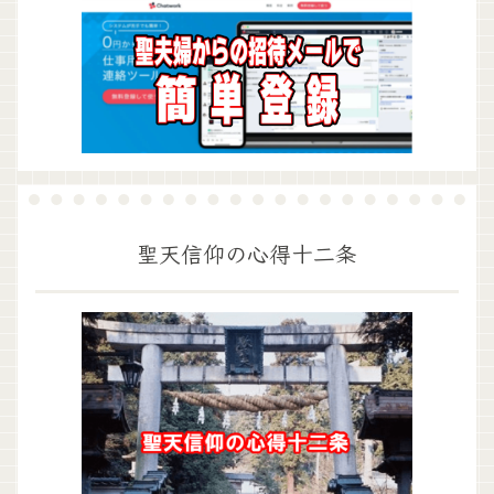
聖天信仰の心得十二条