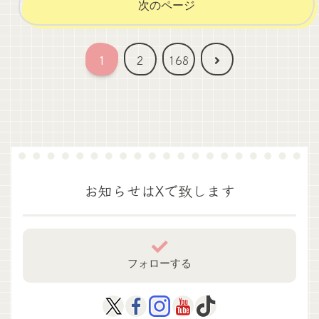
次のページ
次
1
2
168
へ
お知らせはXで致します
フォローする