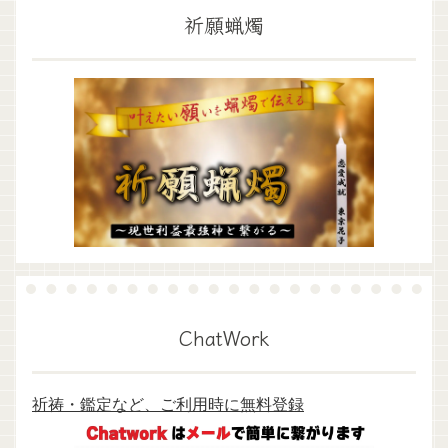
祈願蝋燭
ChatWork
祈祷・鑑定など、ご利用時に無料登録