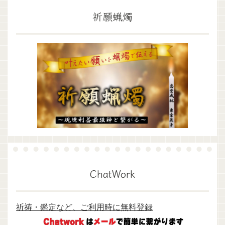
祈願蝋燭
ChatWork
祈祷・鑑定など、ご利用時に無料登録