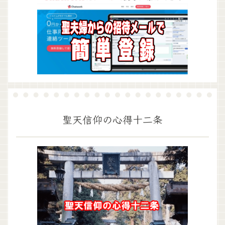
聖天信仰の心得十二条