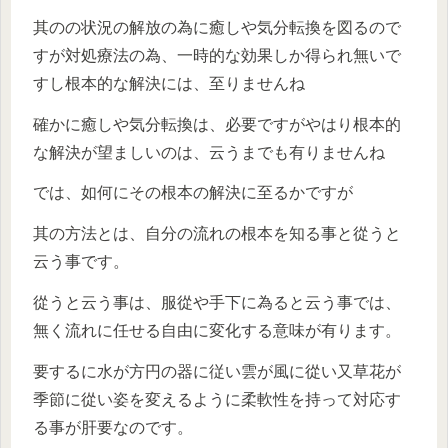
其のの状況の解放の為に癒しや気分転換を図るので
すが対処療法の為、一時的な効果しか得られ無いで
すし根本的な解決には、至りませんね
確かに癒しや気分転換は、必要ですがやはり根本的
な解決が望ましいのは、云うまでも有りませんね
では、如何にその根本の解決に至るかですが
其の方法とは、自分の流れの根本を知る事と從うと
云う事です。
從うと云う事は、服從や手下に為ると云う事では、
無く流れに任せる自由に変化する意味が有ります。
要するに水が方円の器に従い雲が風に從い又草花が
季節に從い姿を変えるように柔軟性を持って対応す
る事が肝要なのです。