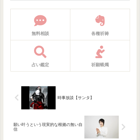
無料相談
各種祈祷
占い鑑定
祈願蝋燭
時事放談【サンタ】
願い叶うという現実的な根拠の無い自
信