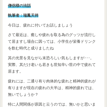
僧侶様の法話
執筆者：瑞鳳天祥
今日は、疲れに付いてお話しましょう
さて最近は、癒しや疲れを取る為のグッツが流行し
て居ますし場合に因っては、小学生が栄養ドリンク
を飲む時代と成りましたね
其の光景を見ながら末恐ろしい気もしますが･･･。
実際、其だけ老いも若きも世知辛い世の中で疲れて
居ます。
疲れには、二通り有り肉体的な疲れと精神的疲れが
有りますが現在の疲れの大半は、精神的疲れでは、
無いでしょうか？
特に人間関係が原因と云うのでは、無いかと思いま