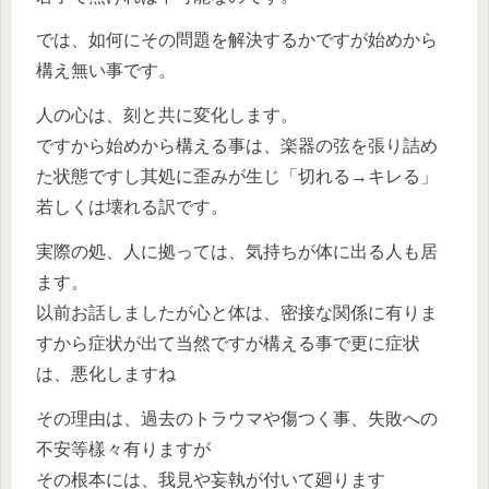
では、如何にその問題を解決するかですが始めから
構え無い事です。
人の心は、刻と共に変化します。
ですから始めから構える事は、楽器の弦を張り詰め
た状態ですし其処に歪みが生じ「切れる→キレる」
若しくは壊れる訳です。
実際の処、人に拠っては、気持ちが体に出る人も居
ます。
以前お話しましたが心と体は、密接な関係に有りま
すから症状が出て当然ですが構える事で更に症状
は、悪化しますね
その理由は、過去のトラウマや傷つく事、失敗への
不安等樣々有りますが
その根本には、我見や妄執が付いて廻ります