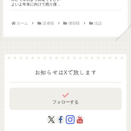
よいよ年末に向けて残り僅か
で御座います。何時もながら
年末は、...
ホーム
読者様
僧侶様
法話
お知らせはXで致します
フォローする