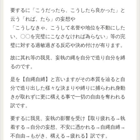
要するに「こうだったら、こうしたら良かった」と
云う「れば、たら」の妄想や
「こうしなきゃ、こうして名誉や地位を不動にした
い、〇〇を完璧にこなさなければ為らない」等の完
璧に対する過敏過ぎる反応や決め付けが有ります。
故に其れ等の我見、妄執の縄を自分で造り自分を縛
るのです。
是を【自縄自縛】と言いますがその本質を辿ると自
分で造り出した樣々な決まりや縛りに捕らわれ身動
きが取れずに更に構える事で一切の自由を奪われる
訳です。
要するに我見、妄執の影響を受け【取り疲れる→執
着する→自分の妄想、不安に憑かれる→自縄自縛→
不自由→もがき、構える→疲れる】訳です。