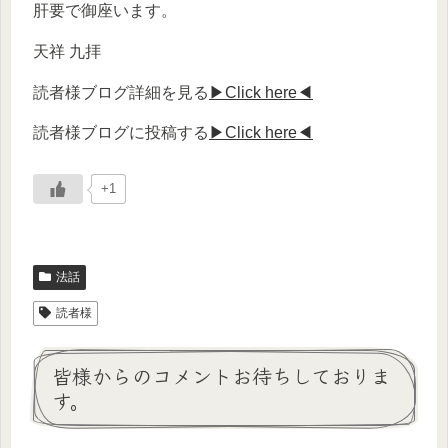
肝要で御座います。
天祥 九拝
読者様ブログ詳細を見る
▶Click here◀
読者様ブログに投稿する
▶Click here◀
+1
法話
読者様
皆様からのコメントお待ちしておりま
す。