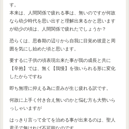
す。
本来は、人間関係で疲れる事は、無いのですが何故
なら幼少時代を思い出すと理解出来るかと思います
が幼少の頃は、人間関係で疲れたでしょうか？
恐らくは、思春期の辺りから自我に目覚め彼是と周
囲を気にし始めた頃と思います。
要するに子供の頃表現出来た事が我の成長と共に
【辛抱】では、無く【我慢】を強いられる形に変化
したからですね
即ち無理に抑える為に歪みが生じ疲れる訳です。
何故に上手く付き合え無いのかと悩む方も大勢いら
っしゃいますが
はっきり言って全てを治める事が出来るのは、聖人
君子で無ければ不可能なのです。