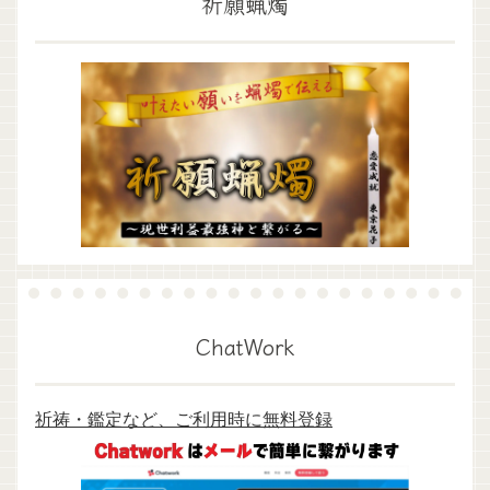
祈願蝋燭
ChatWork
祈祷・鑑定など、ご利用時に無料登録