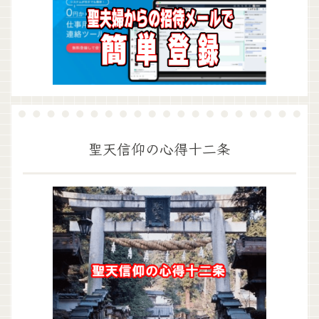
聖天信仰の心得十二条