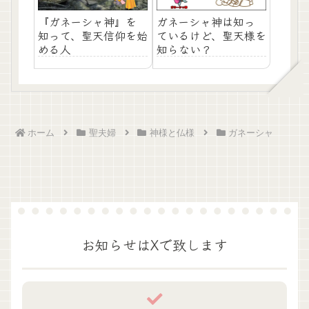
『ガネーシャ神』を
ガネーシャ神は知っ
知って、聖天信仰を始
ているけど、聖天様を
める人
知らない？
ホーム
聖夫婦
神様と仏様
ガネーシャ
お知らせはXで致します