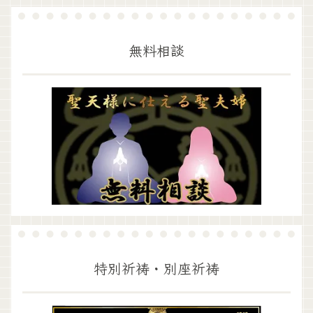
無料相談
特別祈祷・別座祈祷