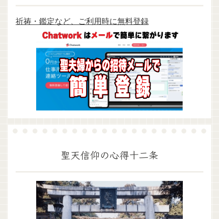
祈祷・鑑定など、ご利用時に無料登録
聖天信仰の心得十二条