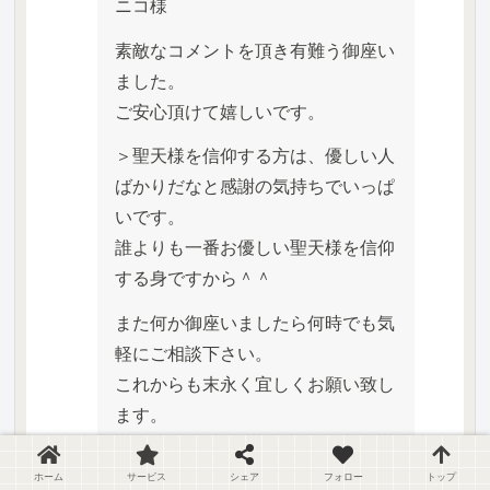
ニコ様
素敵なコメントを頂き有難う御座い
ました。
ご安心頂けて嬉しいです。
＞聖天様を信仰する方は、優しい人
ばかりだなと感謝の気持ちでいっぱ
いです。
誰よりも一番お優しい聖天様を信仰
する身ですから＾＾
また何か御座いましたら何時でも気
軽にご相談下さい。
これからも末永く宜しくお願い致し
ます。
+1
ホーム
サービス
シェア
フォロー
トップ