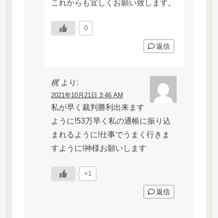
これからも宜しくお願い致します。
0
返信
梶
より:
2021年10月21日 3:46 AM
私が早く裁判勝利出来ます
ように!53万早く私の通帳に振り込
まれるように!仕事でうまく行きま
すように!神様お願いします
+1
返信