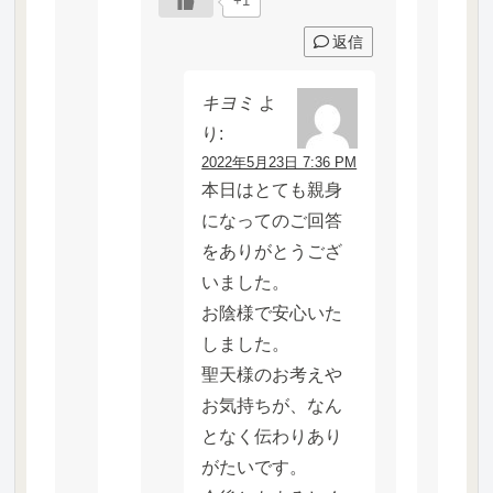
+1
返信
キヨミ
よ
り:
2022年5月23日 7:36 PM
本日はとても親身
になってのご回答
をありがとうござ
いました。
お陰様で安心いた
しました。
聖天様のお考えや
お気持ちが、なん
となく伝わりあり
がたいです。