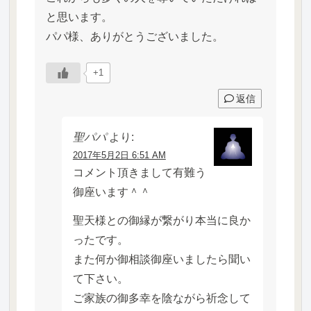
と思います。
パパ様、ありがとうございました。
+1
返信
聖パパ
より:
2017年5月2日 6:51 AM
コメント頂きまして有難う
御座います＾＾
聖天様との御縁が繋がり本当に良か
ったです。
また何か御相談御座いましたら聞い
て下さい。
ご家族の御多幸を陰ながら祈念して