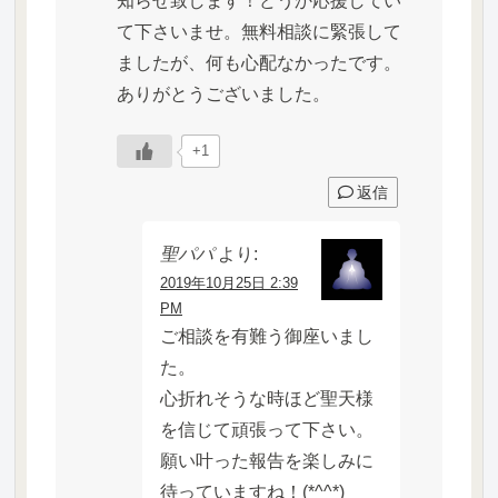
知らせ致します！どうか応援してい
て下さいませ。無料相談に緊張して
ましたが、何も心配なかったです。
ありがとうございました。
+1
返信
聖パパ
より:
2019年10月25日 2:39
PM
ご相談を有難う御座いまし
た。
心折れそうな時ほど聖天様
を信じて頑張って下さい。
願い叶った報告を楽しみに
待っていますね！(*^^*)