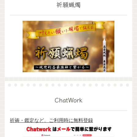
祈願蝋燭
ChatWork
祈祷・鑑定など、ご利用時に無料登録