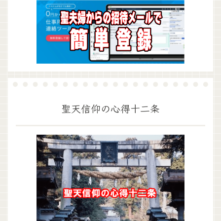
聖天信仰の心得十二条