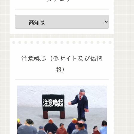
注意喚起（偽サイト及び偽情
報）