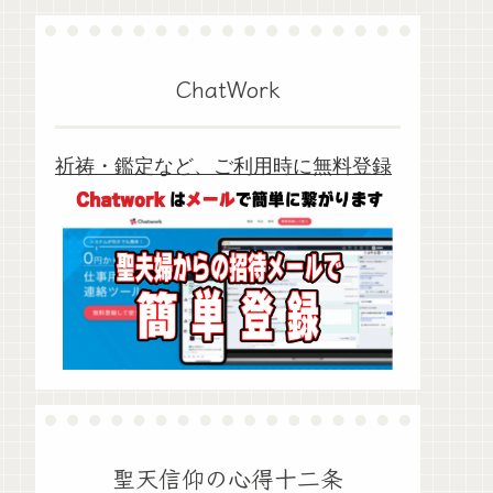
ChatWork
祈祷・鑑定など、ご利用時に無料登録
聖天信仰の心得十二条