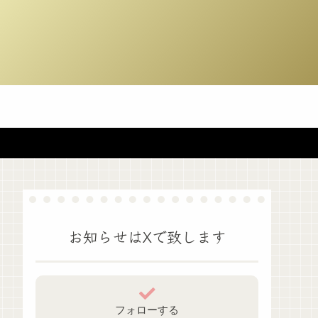
お知らせはXで致します
フォローする