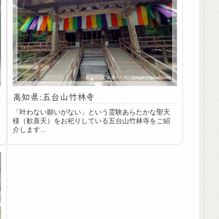
高知県:五台山竹林寺
「叶わない願いがない」という霊験あらたかな聖天
様（歓喜天）をお祀りしている五台山竹林寺をご紹
介します...