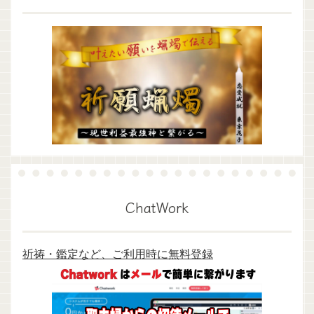
ChatWork
祈祷・鑑定など、ご利用時に無料登録