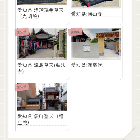
愛知県:浄瑠璃寺聖天
愛知県:勝山寺
（光明院）
愛知県
愛知県
愛知県:津島聖天(弘法
愛知県:満蔵院
寺)
愛知県
愛知県:袋町聖天（福
生院）