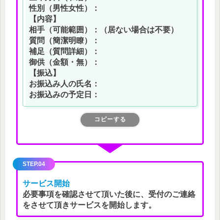
性別（男性女性）：
【内容】
相手（可能範囲）：（居ない場合は不要）
質問（簡潔明瞭）：
補足（質問詳細）：
御供（金額・無）：
【振込】
お振込み人の氏名：
お振込みの予定日：
コピーする
STEP.04
サービス開始
必要事項を確認させて頂いた後に、受付のご連絡
をさせて頂きサービスを開始します。