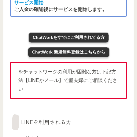
サービス開始
ご入金の確認後にサービスを開始します。
ChatWorkをすでにご利用されてる方
ChatWork 新規無料登録はこちらから
※チャットワークの利用が困難な方は下記方
法【LINEかメール】で聖夫婦にご相談くださ
い
LINEを利用される方