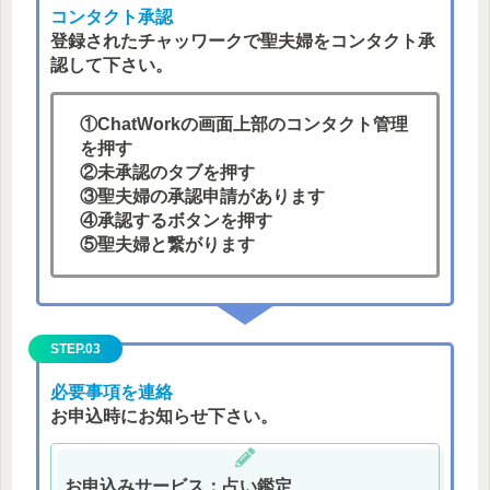
コンタクト承認
登録されたチャッワークで聖夫婦をコンタクト承
認して下さい。
①ChatWorkの画面上部のコンタクト管理
を押す
②未承認のタブを押す
③聖夫婦の承認申請があります
④承認するボタンを押す
⑤聖夫婦と繋がります
STEP.03
必要事項を連絡
お申込時にお知らせ下さい。
お申込みサービス：占い鑑定