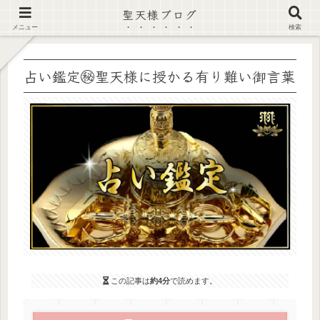
聖天様ブログ
【注意喚起】偽サイト及び偽情報に注意 ▶確認する◀
メニュー
検索
占い鑑定㊙聖天様に授かる有り難い御言葉
この記事は
約4分
で読めます。