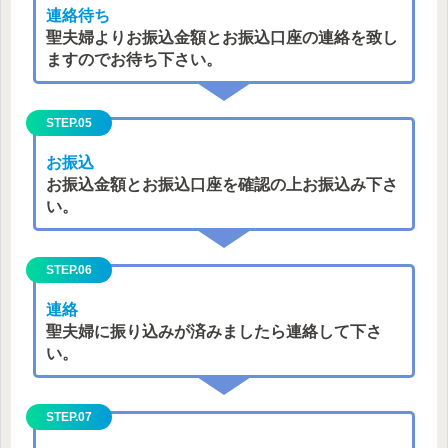
連絡待ち
聖夫婦よりお振込金額とお振込口座の連絡を致し
ますのでお待ち下さい。
STEP.05
お振込
お振込金額とお振込口座を確認の上お振込み下さ
い。
STEP.06
連絡
聖夫婦に振り込みが済みましたら連絡して下さ
い。
STEP.07