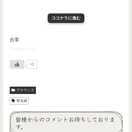
ココナラに進む
合掌
特定商取引法に基づく表記
+1
アナウンス
聖夫婦
皆様からのコメントお待ちしておりま
す。