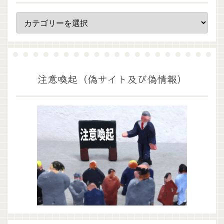
注意喚起（偽サイト及び偽情報）