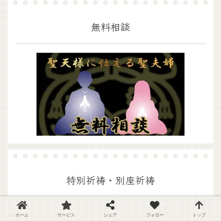
無料相談
特別祈祷・別座祈祷
ホーム
サービス
シェア
フォロー
トップ