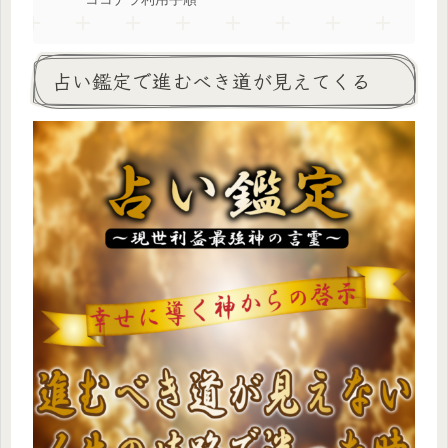
占い鑑定で進むべき道が見えてくる