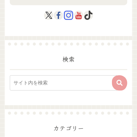
検索
カテゴリー