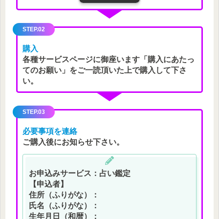
STEP.02
購入
各種サービスページに御座います「購入にあたっ
てのお願い」をご一読頂いた上で購入して下さ
い。
STEP.03
必要事項を連絡
ご購入後にお知らせ下さい。
お申込みサービス：占い鑑定
【申込者】
住所（ふりがな）：
氏名（ふりがな）：
生年月日（和暦）：