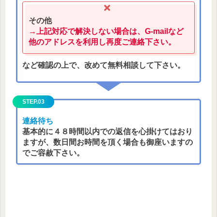
その他
→上記対応で解決しない場合は、G-mailなど
他のアドレスを利用し再度ご連絡下さい。
など確認の上で、改めて無料相談して下さい。
STEP.03
連絡待ち
基本的に４８時間以内での返信を心掛けてはおり
ますが、数日間お時間を頂く場合も御座いますの
でご容赦下さい。