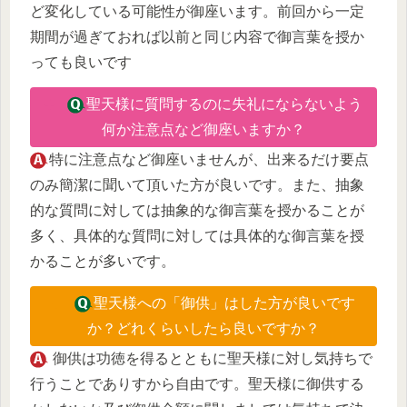
ど変化している可能性が御座います。前回から一定
期間が過ぎておれば以前と同じ内容で御言葉を授か
っても良いです
聖天様に質問するのに失礼にならないよう
何か注意点など御座いますか？
特に注意点など御座いませんが、出来るだけ要点
のみ簡潔に聞いて頂いた方が良いです。また、抽象
的な質問に対しては抽象的な御言葉を授かることが
多く、具体的な質問に対しては具体的な御言葉を授
かることが多いです。
聖天様への「御供」はした方が良いです
か？どれくらいしたら良いですか？
御供は功徳を得るとともに聖天様に対し気持ちで
行うことでありすから自由です。聖天様に御供する