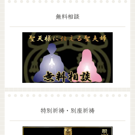
無料相談
特別祈祷・別座祈祷