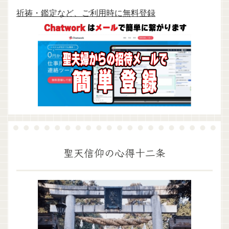
祈祷・鑑定など、ご利用時に無料登録
聖天信仰の心得十二条