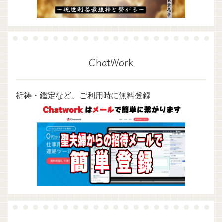
ChatWork
祈祷・鑑定など、ご利用時に無料登録