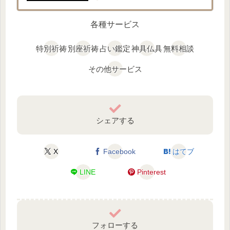
各種サービス
特別祈祷
別座祈祷
占い鑑定
神具仏具
無料相談
その他サービス
シェアする
X
Facebook
はてブ
LINE
Pinterest
フォローする