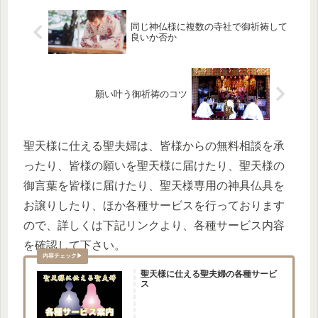
同じ神仏様に複数の寺社で御祈祷して
良いか否か
願い叶う御祈祷のコツ
聖天様に仕える聖夫婦は、皆様からの無料相談を承
ったり、皆様の願いを聖天様に届けたり、聖天様の
御言葉を皆様に届けたり、聖天様専用の神具仏具を
お譲りしたり、ほか各種サービスを行っております
ので、詳しくは下記リンクより、各種サービス内容
を確認して下さい。
聖天様に仕える聖夫婦の各種サービ
ス