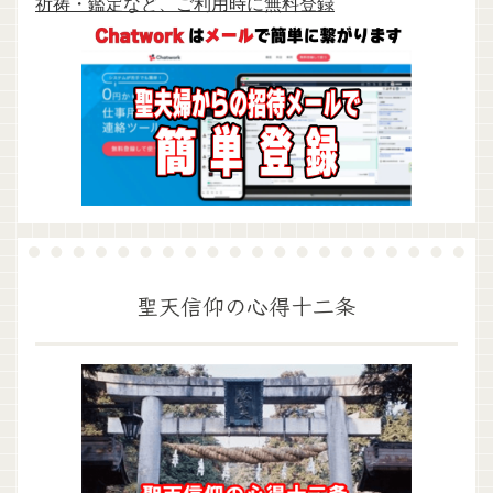
祈祷・鑑定など、ご利用時に無料登録
聖天信仰の心得十二条