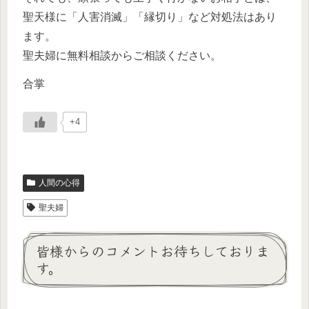
聖天様に「人害消滅」「縁切り」など対処法はあり
ます。
聖夫婦に無料相談からご相談ください。
合掌
+4
人間の心得
聖夫婦
皆様からのコメントお待ちしておりま
す。