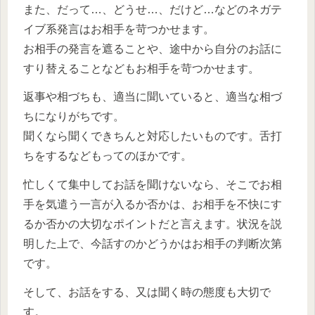
また、だって…、どうせ…、だけど…などのネガテ
イブ系発言はお相手を苛つかせます。
お相手の発言を遮ることや、途中から自分のお話に
すり替えることなどもお相手を苛つかせます。
返事や相づちも、適当に聞いていると、適当な相づ
ちになりがちです。
聞くなら聞くできちんと対応したいものです。舌打
ちをするなどもってのほかです。
忙しくて集中してお話を聞けないなら、そこでお相
手を気遣う一言が入るか否かは、お相手を不快にす
るか否かの大切なポイントだと言えます。状況を説
明した上で、今話すのかどうかはお相手の判断次第
です。
そして、お話をする、又は聞く時の態度も大切で
す。