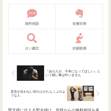
無料相談
各種祈祷
占い鑑定
祈願蝋燭
『あの人が、不幸になってほしい』と
いう願い事は叶いません
意見が合わない目の上のたんこぶのよ
うな人
聖天様に仕える聖夫婦は、皆様からの無料相談を承