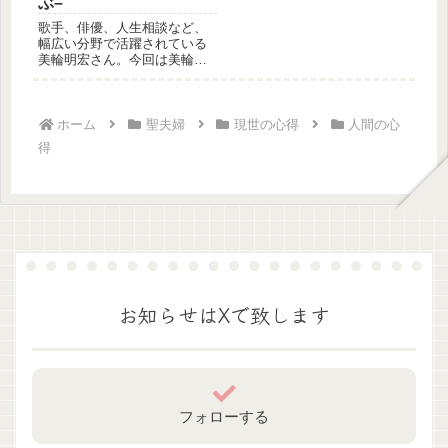
ぶ–
歌手、俳優、人生相談など、
幅広い分野で活躍されている
美輪明宏さん。今回は美輪明
宏さんの言霊から学びましょ
う。偉人...
ホーム
聖夫婦
現世の心得
人間の心
得
お知らせはXで致します
フォローする