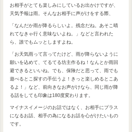
お相手がとても楽しみにしているお出かけですが、
天気予報は雨。そんなお相手に声がけをする際、
「なんだか雨が降るらしいよ。残念だね。あそこ晴
れてなきゃ行く意味ないよね。」などと言われた
ら、誰でもムッとしますよね。
「お天気雨って言ってたけど、雨が降らないように
願いを込めて、てるてる坊主作るね！なんとか雨回
避できるといいね。でも、保険だと思って、雨でも
遊べるとこ探すの手伝うよ！きっと楽しめるとこあ
るよ！」など、前向きなお声がけなら、同じ雨が降
る話をしても印象は180度変わります。
マイナスイメージのお話ではなく、お相手にプラス
になるお話、相手の為になるお話を心がけたいもの
です。