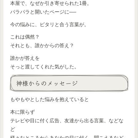
本屋で、なぜか引き寄せられた1冊。
パラパラと開いたページに──
今の悩みに、ピタリと合う言葉が。
これは偶然？
それとも、誰かからの答え？
誰かが答えを
そっと渡してくれた気がした。
神様からのメッセージ
もやもやとした悩みを抱えていると
本に限らず
テレビや目に付く広告、友達から出る言葉、などな
ど
様々なところからあなたの目に付く、聞こえるなど