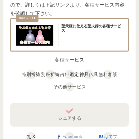
ので、詳しくは下記リンクより、各種サービス内容
を確認して下さい。
聖天様に仕える聖夫婦の各種サービ
ス
各種サービス
特別祈祷
別座祈祷
占い鑑定
神具仏具
無料相談
その他サービス
シェアする
X
Facebook
はてブ