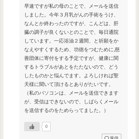
早速ですが私の母のことで、メールを送信
しました。今年３月乳がんの手術をうけ、
なんとか終わったのですが、こんどは、肝
臓の調子が良くないとのことで、毎日通院
しています。一応浴油２週間、と祈願をか
なえやすくするため、功徳をつむために,慈
善団体に寄付をする予定ですが、健康に関
するトラブルがあとをたたないので、どう
したものかと悩んでます。よろしければ聖
天様に聞いて頂けるとありがたいです。
（私のパソコンは、メールを送信できます
が、受信はできないので、しばらくメール
を送信するのをためらってました。）
0
返信