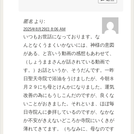
匿名
より:
2025年8月29日 8:06 AM
いつもお世話になっております。な
んとなくうまくいかないには、神様の意図
がある、と言いう動画の感想もあわせて、
（しょうままさんが話されている動画で
す。）お話というか、そうだんです。一昨
日聖天寺院で浴油をうけましたが、今朝８
月２９にち母とけんかになりました。運気
改善の為にもうしこんだのですが、良くな
いことがおきました。それといま、ほぼ毎
日寺院んに参拝しているのですが、なかな
か不安がきえないどころか寺院にいくきが
薄れてきてます。（ちなみに、母なのです