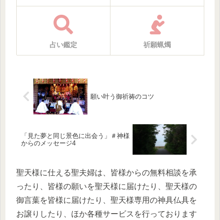
占い鑑定
祈願蝋燭
願い叶う御祈祷のコツ
「見た夢と同じ景色に出会う」＃神様
からのメッセージ4
聖天様に仕える聖夫婦は、皆様からの無料相談を承
ったり、皆様の願いを聖天様に届けたり、聖天様の
御言葉を皆様に届けたり、聖天様専用の神具仏具を
お譲りしたり、ほか各種サービスを行っております