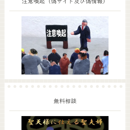
注意喚起（偽サイト及び偽情報）
無料相談