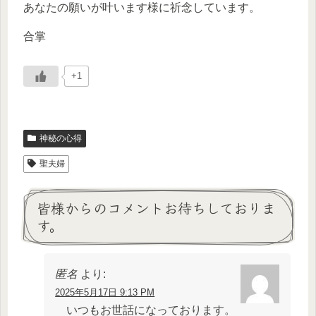
あなたの願いが叶います様に祈念しています。
合掌
+1
神秘の心得
聖夫婦
皆様からのコメントお待ちしておりま
す。
匿名
より:
2025年5月17日 9:13 PM
いつもお世話になっております。