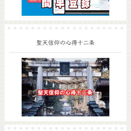
聖天信仰の心得十二条