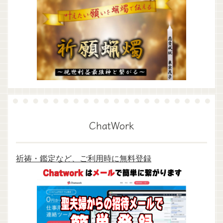
ChatWork
祈祷・鑑定など、ご利用時に無料登録