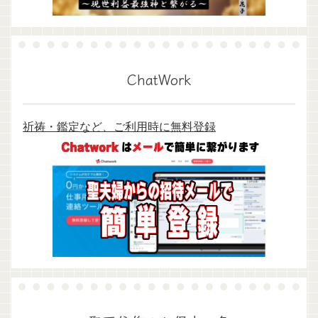
ChatWork
祈祷・鑑定など、ご利用時に無料登録