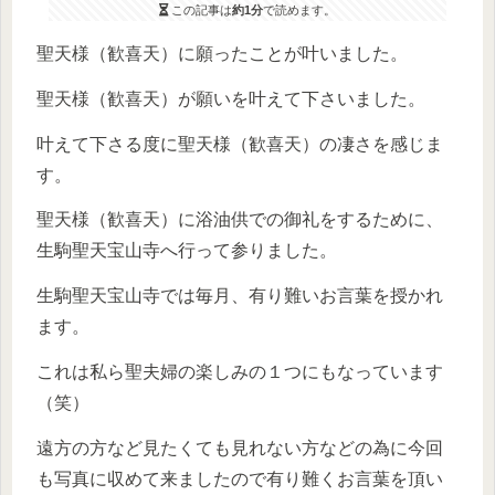
この記事は
約1分
で読めます。
聖天様（歓喜天）に願ったことが叶いました。
聖天様（歓喜天）が願いを叶えて下さいました。
叶えて下さる度に聖天様（歓喜天）の凄さを感じま
す。
聖天様（歓喜天）に浴油供での御礼をするために、
生駒聖天宝山寺へ行って参りました。
生駒聖天宝山寺では毎月、有り難いお言葉を授かれ
ます。
これは私ら聖夫婦の楽しみの１つにもなっています
（笑）
遠方の方など見たくても見れない方などの為に今回
も写真に収めて来ましたので有り難くお言葉を頂い