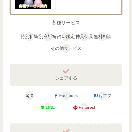
各種サービス
特別祈祷
別座祈祷
占い鑑定
神具仏具
無料相談
その他サービス
シェアする
X
Facebook
はてブ
LINE
Pinterest