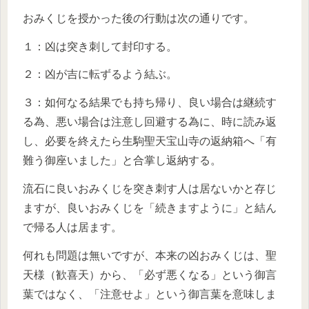
おみくじを授かった後の行動は次の通りです。
１：凶は突き刺して封印する。
２：凶が吉に転ずるよう結ぶ。
３：如何なる結果でも持ち帰り、良い場合は継続す
る為、悪い場合は注意し回避する為に、時に読み返
し、必要を終えたら生駒聖天宝山寺の返納箱へ「有
難う御座いました」と合掌し返納する。
流石に良いおみくじを突き刺す人は居ないかと存じ
ますが、良いおみくじを「続きますように」と結ん
で帰る人は居ます。
何れも問題は無いですが、本来の凶おみくじは、聖
天様（歓喜天）から、「必ず悪くなる」という御言
葉ではなく、「注意せよ」という御言葉を意味しま