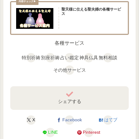
聖天様に仕える聖夫婦の各種サービ
ス
各種サービス
特別祈祷
別座祈祷
占い鑑定
神具仏具
無料相談
その他サービス
シェアする
X
Facebook
はてブ
LINE
Pinterest