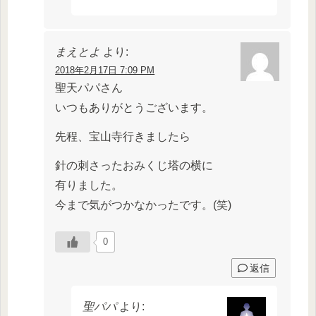
まえとよ
より:
2018年2月17日 7:09 PM
聖天パパさん
いつもありがとうございます。
先程、宝山寺行きましたら
針の刺さったおみくじ塔の横に
有りました。
今まで気がつかなかったです。(笑)
0
返信
聖パパ
より: