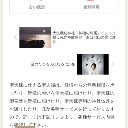
占い鑑定
祈願蝋燭
大洗磯前神社「神磯の鳥居」インスタ
映え死亡事故多発！海は沢山の霊に注
意！
金のたまる人になる七か条
聖天様に仕える聖夫婦は、皆様からの無料相談を承
ったり、皆様の願いを聖天様に届けたり、聖天様の
御言葉を皆様に届けたり、聖天様専用の神具仏具を
お譲りしたり、ほか各種サービスを行っております
ので、詳しくは下記リンクより、各種サービス内容
を確認して下さい。