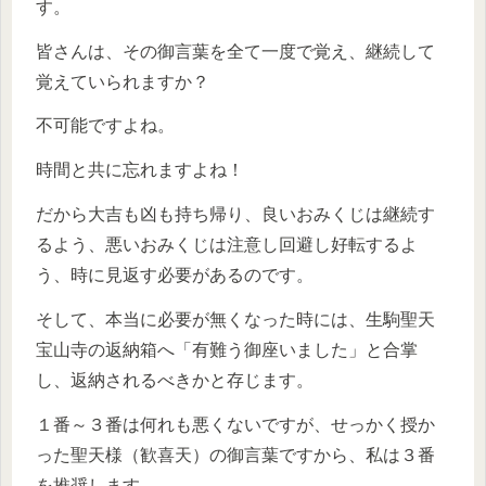
す。
皆さんは、その御言葉を全て一度で覚え、継続して
覚えていられますか？
不可能ですよね。
時間と共に忘れますよね！
だから大吉も凶も持ち帰り、良いおみくじは継続す
るよう、悪いおみくじは注意し回避し好転するよ
う、時に見返す必要があるのです。
そして、本当に必要が無くなった時には、生駒聖天
宝山寺の返納箱へ「有難う御座いました」と合掌
し、返納されるべきかと存じます。
１番～３番は何れも悪くないですが、せっかく授か
った聖天様（歓喜天）の御言葉ですから、私は３番
を推奨します。