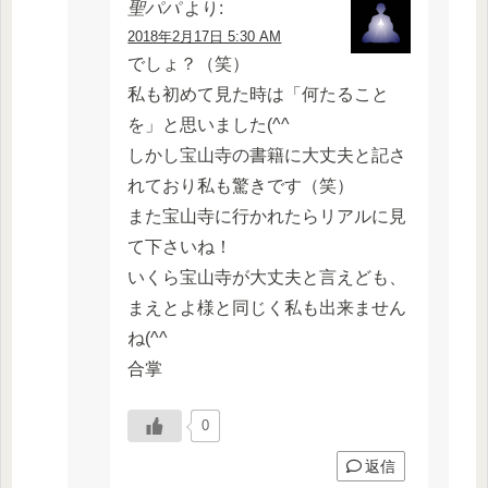
聖パパ
より:
2018年2月17日 5:30 AM
でしょ？（笑）
私も初めて見た時は「何たること
を」と思いました(^^ゞ
しかし宝山寺の書籍に大丈夫と記さ
れており私も驚きです（笑）
また宝山寺に行かれたらリアルに見
て下さいね！
いくら宝山寺が大丈夫と言えども、
まえとよ様と同じく私も出来ません
ね(^^ゞ
合掌
0
返信