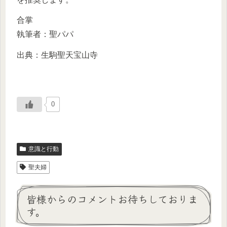
合掌
執筆者：聖パパ
出典：生駒聖天宝山寺
0
意識と行動
聖夫婦
皆様からのコメントお待ちしておりま
す。