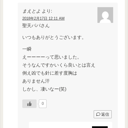
まえとよ
より:
2018年2月17日 12:11 AM
聖天パパさん
いつもありがとうございます。
一瞬
えーーーーって思いました。
そうなんですかいくら良いとは言え
例え凶でも針に差す度胸は
ありません汗
しかし、凄いなー(笑)
0
返信