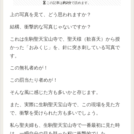
この記事は
約2分
で読めます。
上の写真を見て、どう思われますか？
結構、衝撃的な写真じゃないですか？
これは生駒聖天宝山寺で、聖天様（歓喜天）から授
かった「おみくじ」を、針に突き刺している写真で
す。
この無礼者めが！
この罰当たり者めが！
そんな風に感じた方も多いかと存じます。
また、実際に生駒聖天宝山寺で、この現場を見た方
で、衝撃を受けられた方も多いでしょう。
私ら聖夫婦も、生駒聖天宝山寺で一番最初に見た時
は、一瞬自分の目を疑った程に衝撃的でした。