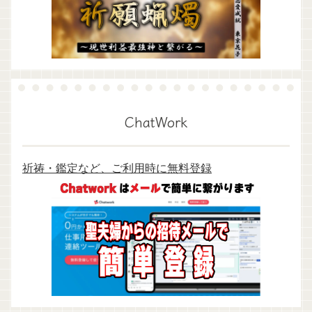
ChatWork
祈祷・鑑定など、ご利用時に無料登録