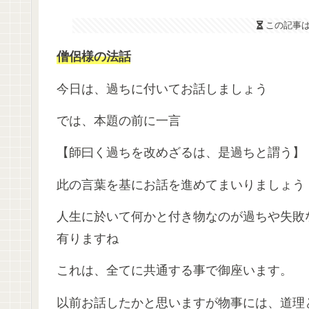
この記事
僧侶様の法話
今日は、過ちに付いてお話しましょう
では、本題の前に一言
【師曰く過ちを改めざるは、是過ちと謂う】
此の言葉を基にお話を進めてまいりましょう
人生に於いて何かと付き物なのが過ちや失敗
有りますね
これは、全てに共通する事で御座います。
以前お話したかと思いますが物事には、道理