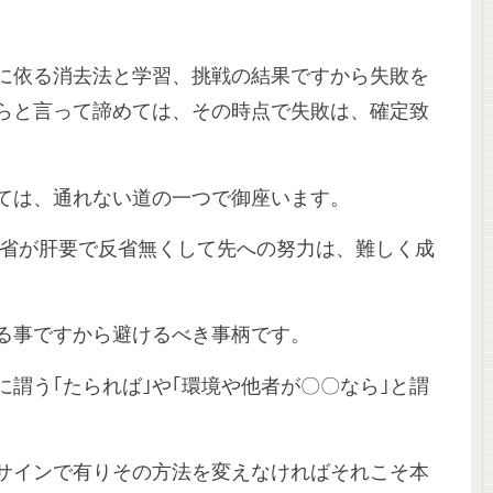
に依る消去法と学習、挑戦の結果ですから失敗を
らと言って諦めては、その時点で失敗は、確定致
ては、通れない道の一つで御座います。
反省が肝要で反省無くして先への努力は、難しく成
る事ですから避けるべき事柄です。
謂う｢たられば｣や｢環境や他者が〇〇なら｣と謂
サインで有りその方法を変えなければそれこそ本