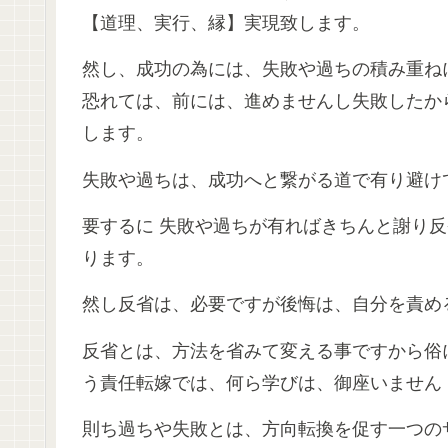
【道理、実行、縁】実現致します。
然し、成功の為には、失敗や過ちの積み重ね
恐れては、前には、進めませんし失敗したか
します。
失敗や過ちは、成功へと繋がる道で有り避け
要するに 失敗や過ちが有ればきちんと謝り
ります。
然し反省は、必要ですが後悔は、自分を責め
反省とは、方法を省みて変える事ですから俗に
う責任転嫁では、何ら学びは、御座いません
則ち過ちや失敗とは、方向転換を促す一つの