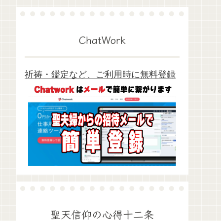
ChatWork
祈祷・鑑定など、ご利用時に無料登録
聖天信仰の心得十二条