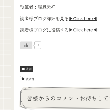
執筆者：瑞鳳天祥
読者様ブログ詳細を見る
▶Click here◀
読者様ブログに投稿する
▶Click here◀
0
法話
読者様
皆様からのコメントお待ちして