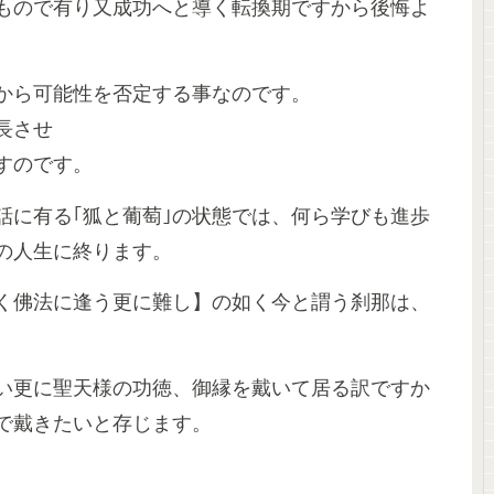
もので有り又成功へと導く転換期ですから後悔よ
。
から可能性を否定する事なのです。
長させ
すのです。
話に有る｢狐と葡萄｣の状態では、何ら学びも進歩
の人生に終ります。
く佛法に逢う更に難し】の如く今と謂う刹那は、
い更に聖天様の功徳、御縁を戴いて居る訳ですか
で戴きたいと存じます。