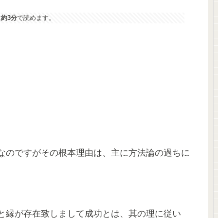
は
約3分
で読めます。
なのですがその根本理由は、主に方法論の過ちに
と縁が存在致しまして成功とは、其の理に従い