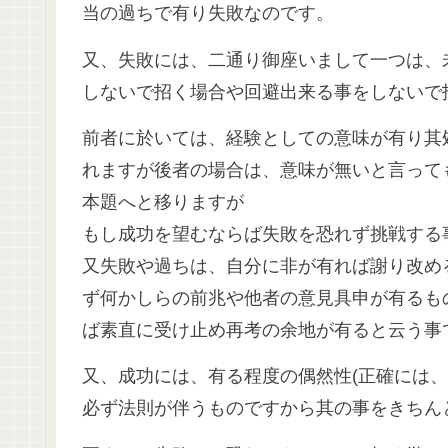
当の過ちで有り失敗なのです。
又、失敗には、二通り御座いまして一つは、
しないで招く場合や回避出来る事をしないで
前者に於いては、経験としての意味が有り其
れますが後者の場合は、意味が無いと言って
本題へと移りますが
もし成功を望むならば失敗を恐れず挑戦する
又失敗や過ちは、自分に非が有れば謝り改め
ず何かしらの前兆や他者の意見具申が有るも
ば素直に受け止め再考の余地が有ると云う事
又、成功には、有る程度の偶然性(正確には
必ず法則が伴うものですから其の事をきちん