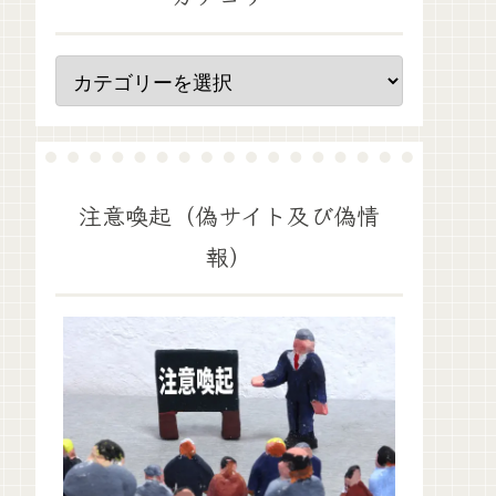
注意喚起（偽サイト及び偽情
報）