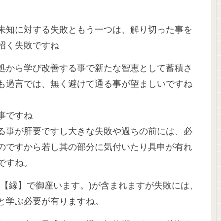
未知に対する失敗ともう一つは、解り切った事を
招く失敗ですね
処から学び改善する事で新たな智恵として蓄積さ
も過言では、無く避けて通る事が望ましいですね
事ですね
る事が肝要ですし大きな失敗や過ちの前には、必
のですから若し其の部分に気付いたり具申が有れ
ですね。
、【縁】で御座います。)が含まれますが失敗には、
と学ぶ必要が有りますね。