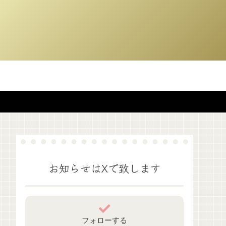
お知らせはXで致します
フォローする