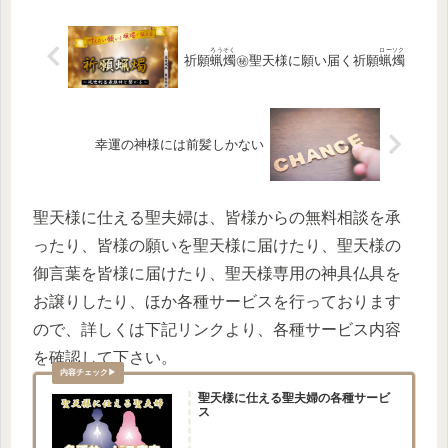
ろうそく
ローソク
祈願
蝋燭
㊙聖天様に願い届く祈願
蝋燭
幸運の神様には前髪しかない
聖天様に仕える聖夫婦は、皆様からの無料相談を承
ったり、皆様の願いを聖天様に届けたり、聖天様の
御言葉を皆様に届けたり、聖天様専用の神具仏具を
お譲りしたり、ほか各種サービスを行っております
ので、詳しくは下記リンクより、各種サービス内容
を確認して下さい。
聖天様に仕える聖夫婦の各種サービ
ス