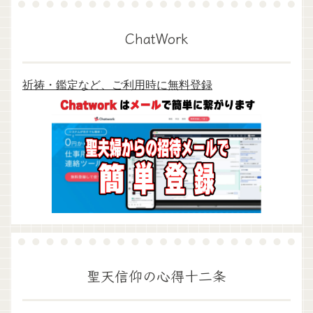
ChatWork
祈祷・鑑定など、ご利用時に無料登録
聖天信仰の心得十二条