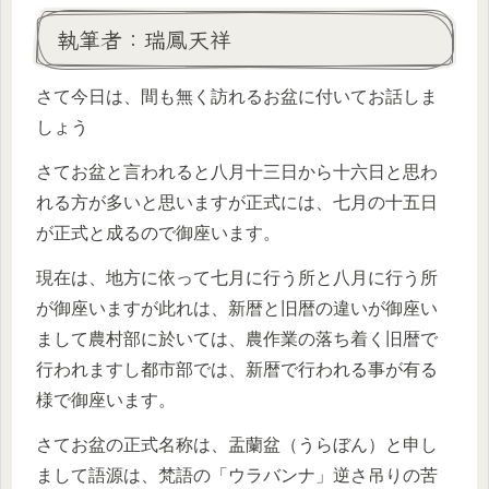
執筆者：瑞鳳天祥
さて今日は、間も無く訪れるお盆に付いてお話しま
しょう
さてお盆と言われると八月十三日から十六日と思わ
れる方が多いと思いますが正式には、七月の十五日
が正式と成るので御座います。
現在は、地方に依って七月に行う所と八月に行う所
が御座いますが此れは、新暦と旧暦の違いが御座い
まして農村部に於いては、農作業の落ち着く旧暦で
行われますし都市部では、新暦で行われる事が有る
様で御座います。
さてお盆の正式名称は、盂蘭盆（うらぼん）と申し
まして語源は、梵語の「ウラバンナ」逆さ吊りの苦