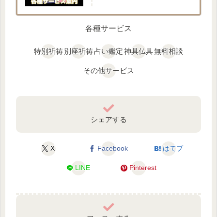
各種サービス
特別祈祷
別座祈祷
占い鑑定
神具仏具
無料相談
その他サービス
シェアする
X
Facebook
はてブ
LINE
Pinterest