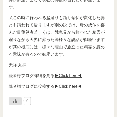
す。
又この時に行われる盆踊りも踊り念仏が変化した姿
とも謂われて居りますが別の説では、母の成仏を喜
んだ目蓮尊者若しくは、餓鬼界から救われた精霊が
躍りながら天界に昇った等様々な説話が御座います
が其の根底には、様々な理由で旅立った精霊を慰め
る意味が有るので御座います。
天祥 九拝
読者様ブログ詳細を見る
▶Click here◀
読者様ブログに投稿する
▶Click here◀
0