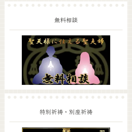
無料相談
特別祈祷・別座祈祷