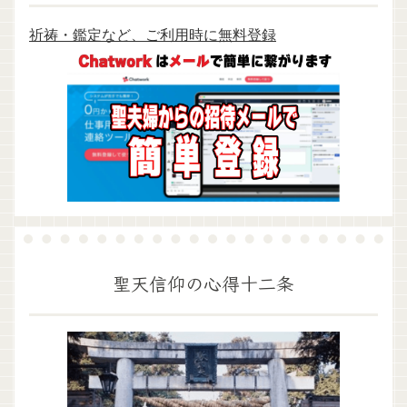
祈祷・鑑定など、ご利用時に無料登録
聖天信仰の心得十二条