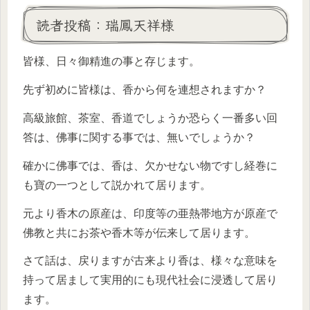
読者投稿：瑞鳳天祥様
皆様、日々御精進の事と存じます。
先ず初めに皆様は、香から何を連想されますか？
高級旅館、茶室、香道でしょうか恐らく一番多い回
答は、佛事に関する事では、無いでしょうか？
確かに佛事では、香は、欠かせない物ですし経巻に
も寶の一つとして説かれて居ります。
元より香木の原産は、印度等の亜熱帯地方が原産で
佛教と共にお茶や香木等が伝来して居ります。
さて話は、戻りますが古来より香は、様々な意味を
持って居まして実用的にも現代社会に浸透して居り
ます。