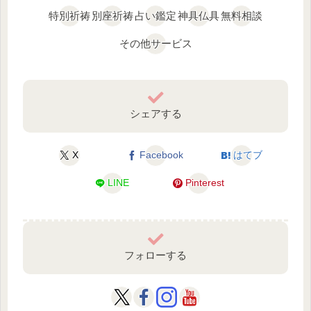
特別祈祷
別座祈祷
占い鑑定
神具仏具
無料相談
その他サービス
シェアする
X
Facebook
はてブ
LINE
Pinterest
フォローする