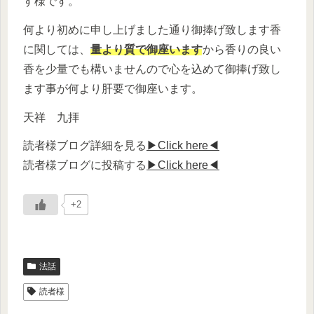
す様です。
何より初めに申し上げました通り御捧げ致します香
に関しては、
量より質で御座います
から香りの良い
香を少量でも構いませんので心を込めて御捧げ致し
ます事が何より肝要で御座います。
天祥 九拝
読者様ブログ詳細を見る
▶Click here◀
読者様ブログに投稿する
▶Click here◀
+2
法話
読者様