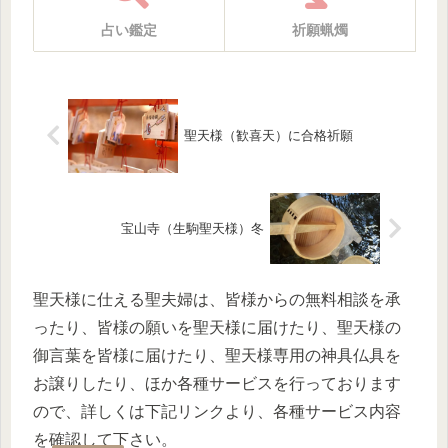
占い鑑定
祈願蝋燭
聖天様（歓喜天）に合格祈願
宝山寺（生駒聖天様）冬
聖天様に仕える聖夫婦は、皆様からの無料相談を承
ったり、皆様の願いを聖天様に届けたり、聖天様の
御言葉を皆様に届けたり、聖天様専用の神具仏具を
お譲りしたり、ほか各種サービスを行っております
ので、詳しくは下記リンクより、各種サービス内容
を確認して下さい。