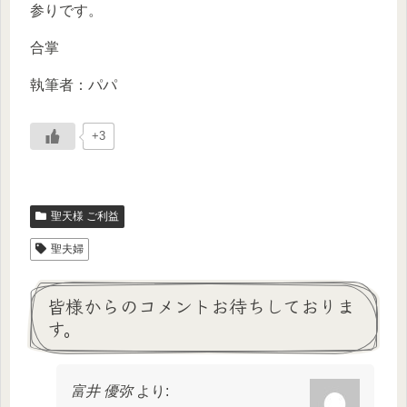
参りです。
合掌
執筆者：パパ
+3
聖天様 ご利益
聖夫婦
皆様からのコメントお待ちしておりま
す。
富井 優弥
より: