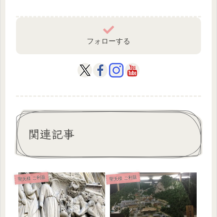
フォローする
関連記事
聖天様 ご利益
聖天様 ご利益