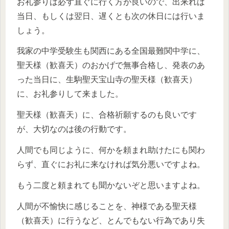
お礼参りは必ず直ぐに行く方が良いので、出来れば
当日、もしくは翌日、遅くとも次の休日には行いま
しょう。
我家の中学受験生も関西にある全国最難関中学に、
聖天様（歓喜天）のおかげで無事合格し、発表のあ
った当日に、生駒聖天宝山寺の聖天様（歓喜天）
に、お礼参りして来ました。
聖天様（歓喜天）に、合格祈願するのも良いです
が、大切なのは後の行動です。
人間でも同じように、何かを頼まれ助けたにも関わ
らず、直ぐにお礼に来なければ気分悪いですよね。
もう二度と頼まれても聞かないぞと思いますよね。
人間が不愉快に感じることを、神様である聖天様
（歓喜天）に行うなど、とんでもない行為であり失