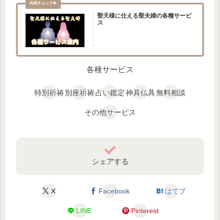
聖天様に仕える聖夫婦の各種サービ
ス
各種サービス
特別祈祷
別座祈祷
占い鑑定
神具仏具
無料相談
その他サービス
シェアする
X
Facebook
はてブ
LINE
Pinterest