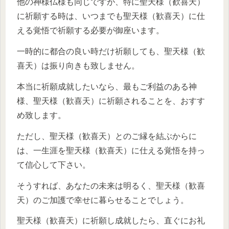
他の神様仏様も同じですが、特に聖天様（歓喜天）
に祈願する時は、いつまでも聖天様（歓喜天）に仕
える覚悟で祈願する必要が御座います。
一時的に都合の良い時だけ祈願しても、聖天様（歓
喜天）は振り向きも致しません。
本当に祈願成就したいなら、最もご利益のある神
様、聖天様（歓喜天）に祈願されることを、おすす
め致します。
ただし、聖天様（歓喜天）とのご縁を結ぶからに
は、一生涯を聖天様（歓喜天）に仕える覚悟を持っ
て信心して下さい。
そうすれば、あなたの未来は明るく、聖天様（歓喜
天）のご加護で幸せに暮らせることでしょう。
聖天様（歓喜天）に祈願し成就したら、直ぐにお礼