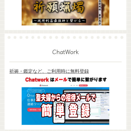
ChatWork
祈祷・鑑定など、ご利用時に無料登録