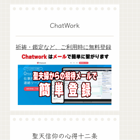
ChatWork
祈祷・鑑定など、ご利用時に無料登録
聖天信仰の心得十二条