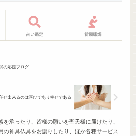
占い鑑定
祈願蝋燭
試の応援ブログ
任せ出来るのは喜びであり幸せである
談を承ったり、皆様の願いを聖天様に届けたり、
用の神具仏具をお譲りしたり、ほか各種サービス