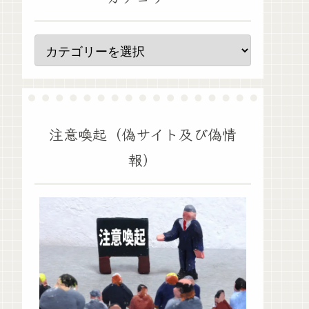
注意喚起（偽サイト及び偽情
報）