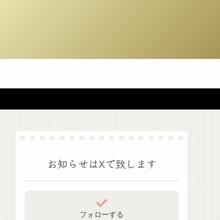
お知らせはXで致します
フォローする