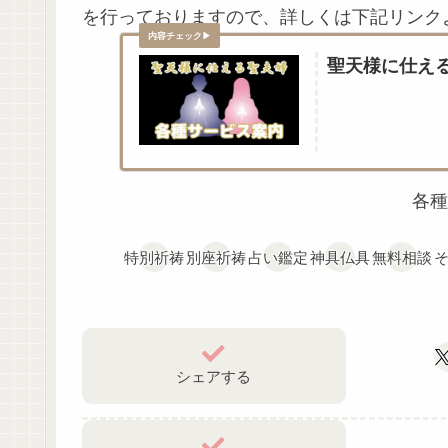
を行っておりますので、詳しくは下記リンク
聖天様に仕え
各種
特別祈祷
別座祈祷
占い鑑定
神具仏具
無料相談
シェアする