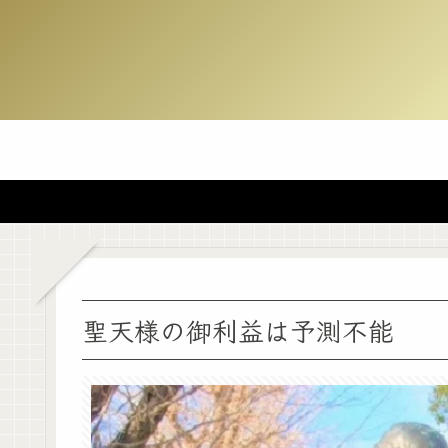
聖天様の御利益は予測不能