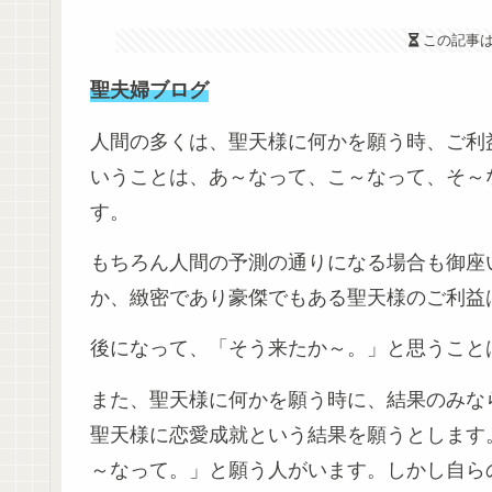
この記事
聖夫婦ブログ
人間の多くは、聖天様に何かを願う時、ご利
いうことは、あ～なって、こ～なって、そ～
す。
もちろん人間の予測の通りになる場合も御座
か、緻密であり豪傑でもある聖天様のご利益
後になって、「そう来たか～。」と思うこと
また、聖天様に何かを願う時に、結果のみな
聖天様に恋愛成就という結果を願うとします
～なって。」と願う人がいます。しかし自ら