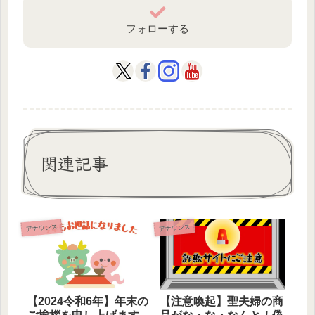
フォローする
関連記事
アナウンス
アナウンス
【2024令和6年】年末の
【注意喚起】聖夫婦の商