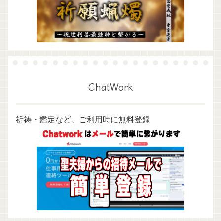
ChatWork
祈祷・鑑定など、ご利用時に無料登録