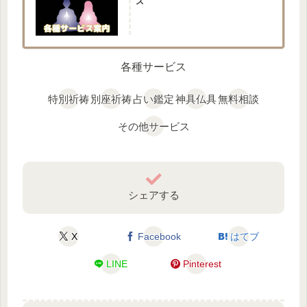
ス
各種サービス
特別祈祷
別座祈祷
占い鑑定
神具仏具
無料相談
その他サービス
シェアする
X
Facebook
はてブ
LINE
Pinterest