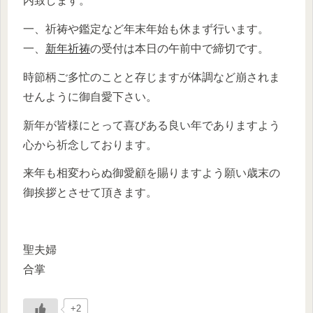
内致します。
一、祈祷や鑑定など年末年始も休まず行います。
一、
新年祈祷
の受付は本日の午前中で締切です。
時節柄ご多忙のことと存じますが体調など崩されま
せんように御自愛下さい。
新年が皆様にとって喜びある良い年でありますよう
心から祈念しております。
来年も相変わらぬ御愛顧を賜りますよう願い歳末の
御挨拶とさせて頂きます。
聖夫婦
合掌
+2