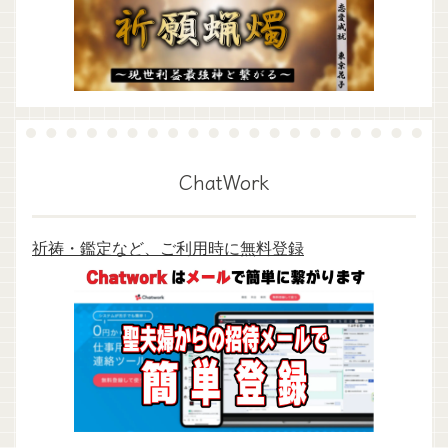
ChatWork
祈祷・鑑定など、ご利用時に無料登録