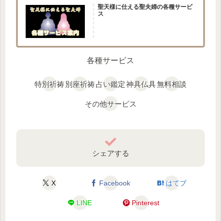
聖天様に仕える聖夫婦の各種サービ
ス
各種サービス
特別祈祷
別座祈祷
占い鑑定
神具仏具
無料相談
その他サービス
シェアする
X
Facebook
はてブ
LINE
Pinterest