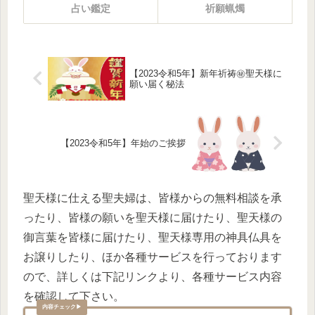
占い鑑定
祈願蝋燭
【2023令和5年】新年祈祷㊙聖天様に
願い届く秘法
【2023令和5年】年始のご挨拶
聖天様に仕える聖夫婦は、皆様からの無料相談を承
ったり、皆様の願いを聖天様に届けたり、聖天様の
御言葉を皆様に届けたり、聖天様専用の神具仏具を
お譲りしたり、ほか各種サービスを行っております
ので、詳しくは下記リンクより、各種サービス内容
を確認して下さい。