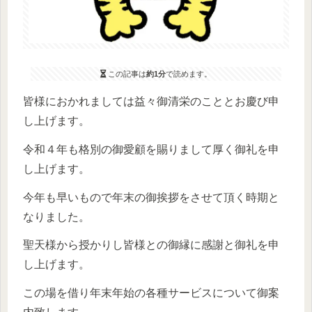
この記事は
約1分
で読めます。
皆様におかれましては益々御清栄のこととお慶び申
し上げます。
令和４年も格別の御愛顧を賜りまして厚く御礼を申
し上げます。
今年も早いもので年末の御挨拶をさせて頂く時期と
なりました。
聖天様から授かりし皆様との御縁に感謝と御礼を申
し上げます。
この場を借り年末年始の各種サービスについて御案