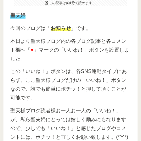
この記事は
約1分
で読めます。
聖夫婦
今回のブログは「
お知らせ
」です。
本日より聖天様ブログ内の各ブログ記事と各コメン
ト欄へ「
♥
」マークの「いいね！」ボタンを設置しま
した。
この「いいね！」ボタンは、各SNS連動タイプにあ
らず、ここ聖天様ブログだけの「いいね！」ボタン
なので、誰でも簡単にポチッ！と押して頂くことが
可能です。
聖天様ブログ読者様お一人お一人の「いいね！」
が、私ら聖夫婦にとっては嬉しく励みにもなります
ので、少しでも「いいね！」と感じたブログやコメ
ントには、ポチッ！と宜しくお願い致します。(*^^*)