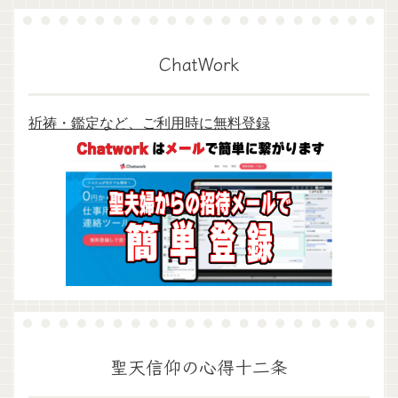
ChatWork
祈祷・鑑定など、ご利用時に無料登録
聖天信仰の心得十二条