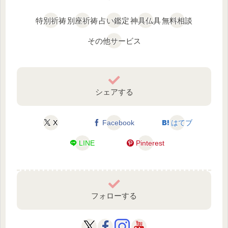
特別祈祷
別座祈祷
占い鑑定
神具仏具
無料相談
その他サービス
シェアする
X
Facebook
はてブ
LINE
Pinterest
フォローする