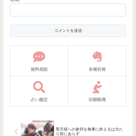
無料相談
各種祈祷
占い鑑定
祈願蝋燭
聖天様への参拝を無事に終えるは当た
り前にあらず