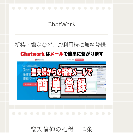
ChatWork
祈祷・鑑定など、ご利用時に無料登録
聖天信仰の心得十二条