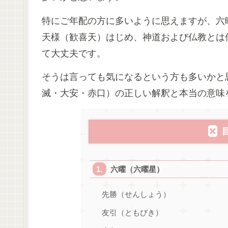
特にご年配の方に多いように思えますが、六
天様（歓喜天）はじめ、神道および仏教とは
て大丈夫です。
そうは言っても気になるという方も多いかと
滅・大安・赤口）の正しい解釈と本当の意味
六曜（六曜星）
先勝（せんしょう）
友引（ともびき）