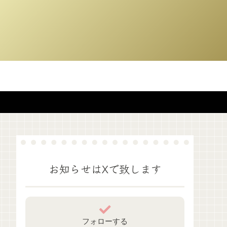
お知らせはXで致します
フォローする