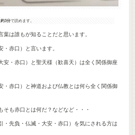
は
約3分
で読めます。
言葉は誰もが知ることだと思います。
安・赤口）と言います。
大安・赤口）と聖天様（歓喜天）は全く関係御座
安・赤口）と神道および仏教とは何ら全く関係御
もそも赤口とは何だ？などなど・・・
引・先負・仏滅・大安・赤口）を気にされる方は