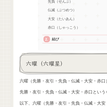
先負（せんぶ）
仏滅（ぶつめつ）
大安（たいあん）
赤口（しゃっこう）
結び
六曜（六曜星）
六曜（先勝・友引・先負・仏滅・大安・赤口
先勝・友引・先負・仏滅・大安・赤口という
以下、六曜（先勝・友引・先負・仏滅・大安