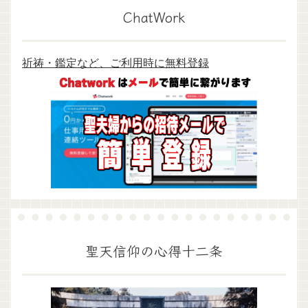
ChatWork
祈祷・鑑定など、ご利用時に無料登録
聖天信仰の心得十二条