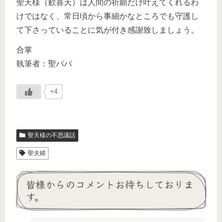
聖天様（歓喜天）は人間の祈願だけ叶えてくれるわ
けではなく、常日頃から事細かなところでも守護し
て下さっていることに気が付き感謝致しましょう。
合掌
執筆者：聖パパ
+4
聖天様の不思議話
聖夫婦
皆様からのコメントお待ちしておりま
す。