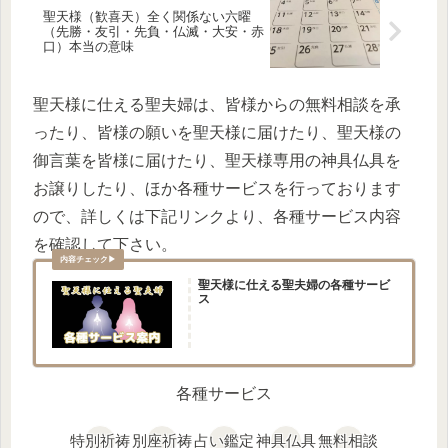
聖天様（歓喜天）全く関係ない六曜
（先勝・友引・先負・仏滅・大安・赤
口）本当の意味
聖天様に仕える聖夫婦は、皆様からの無料相談を承
ったり、皆様の願いを聖天様に届けたり、聖天様の
御言葉を皆様に届けたり、聖天様専用の神具仏具を
お譲りしたり、ほか各種サービスを行っております
ので、詳しくは下記リンクより、各種サービス内容
を確認して下さい。
聖天様に仕える聖夫婦の各種サービ
ス
各種サービス
特別祈祷
別座祈祷
占い鑑定
神具仏具
無料相談