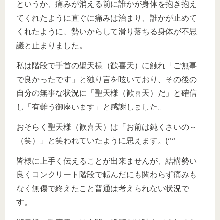
というか、痛みが消える前に誰かが身体を抱き抱え
てくれたように直ぐに痛みは治まり、誰かが止めて
くれたように、勢いからして滑り落ちる身体が不思
議と止まりました。
私は階段で手首の聖天様（歓喜天）に触れ「ご無事
で良かったです」と独り言を呟いており、その後の
自分の無事な状況に「聖天様（歓喜天）だ」と確信
し「有難う御座います」と感謝しました。
おそらく聖天様（歓喜天）は「お前は鈍くさいの～
（笑）」と笑われていたように思えます。(^^ゞ
皆様に上手く伝えることが出来ませんが、結構勢い
良くコンクリート階段で転んだにも関わらず痛みも
なく無傷で終えたこと普通は考えられない状況で
す。