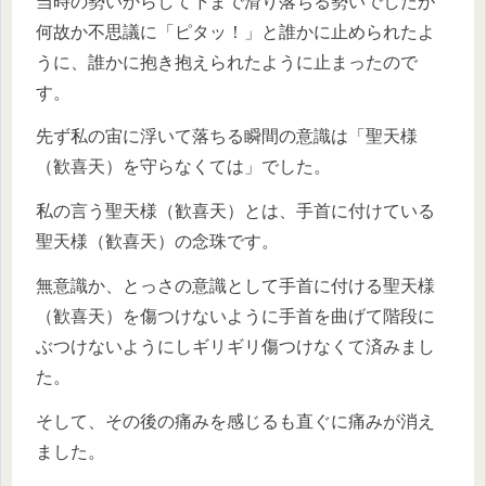
当時の勢いからして下まで滑り落ちる勢いでしたが
何故か不思議に「ピタッ！」と誰かに止められたよ
うに、誰かに抱き抱えられたように止まったので
す。
先ず私の宙に浮いて落ちる瞬間の意識は「聖天様
（歓喜天）を守らなくては」でした。
私の言う聖天様（歓喜天）とは、手首に付けている
聖天様（歓喜天）の念珠です。
無意識か、とっさの意識として手首に付ける聖天様
（歓喜天）を傷つけないように手首を曲げて階段に
ぶつけないようにしギリギリ傷つけなくて済みまし
た。
そして、その後の痛みを感じるも直ぐに痛みが消え
ました。