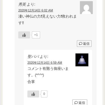
秀英
より:
2020年12月14日 6:02 AM
凄い神仏の力❗見えない力❗救われま
す‼️
+1
返信
聖パパ
より:
2020年12月14日 6:59 AM
コメント有難う御座いま
す。(*^^*)
合掌
0
返信