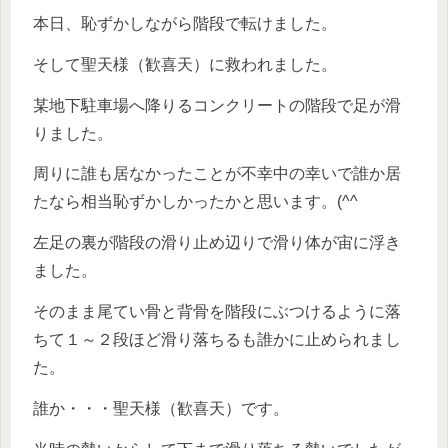
本日、恥ずかしながら階段で転けました。
そして聖天様（歓喜天）に救われました。
某地下駐車場へ降りるコンクリートの階段で足が滑
りました。
周りに誰も居なかったことが不幸中の幸いで誰か居
たなら相当恥ずかしかったかと思います。(^^ゞ
左足の裏が階段の滑り止め辺りで滑り体が宙に浮き
ました。
そのまま尾てい骨と背骨を階段にぶつけるように落
ちて１～２段ほど滑り落ちるも誰かに止められまし
た。
誰か・・・聖天様（歓喜天）です。