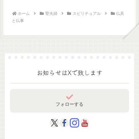
「上」にはど...
ホーム
聖夫婦
スピリチュアル
仏具
と仏事
お知らせはXで致します
フォローする