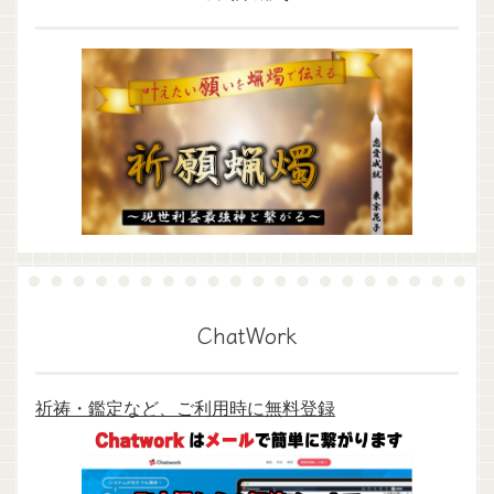
ChatWork
祈祷・鑑定など、ご利用時に無料登録