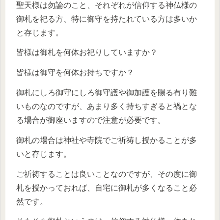
聖天様は勿論のこと、それぞれが信仰する神仏様の
御札を祀る方、特に御守を持たれている方は多いか
と存じます。
皆様は御札を何体お祀りしていますか？
皆様は御守を何体お持ちですか？
御札にしろ御守にしろ御守護や御加護を賜る有り難
いものなのですが、あまり多く持ちすぎると禍とな
る場合が御座いますので注意が必要です。
御札の場合は神社や寺院でご祈祷し授かることが多
いと存じます。
ご祈祷することは良いことなのですが、その度に御
札を授かっておれば、自宅に御札が多くなること必
然です。