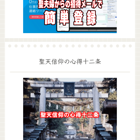
聖天信仰の心得十二条