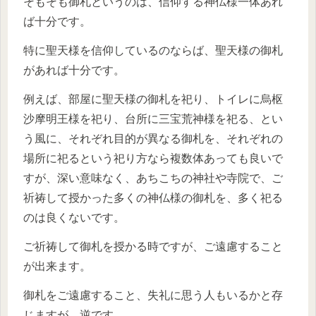
そもそも御札というのは、信仰する神仏様一体あれ
ば十分です。
特に聖天様を信仰しているのならば、聖天様の御札
があれば十分です。
例えば、部屋に聖天様の御札を祀り、トイレに烏枢
沙摩明王様を祀り、台所に三宝荒神様を祀る、とい
う風に、それぞれ目的が異なる御札を、それぞれの
場所に祀るという祀り方なら複数体あっても良いで
すが、深い意味なく、あちこちの神社や寺院で、ご
祈祷して授かった多くの神仏様の御札を、多く祀る
のは良くないです。
ご祈祷して御札を授かる時ですが、ご遠慮すること
が出来ます。
御札をご遠慮すること、失礼に思う人もいるかと存
じますが、逆です。