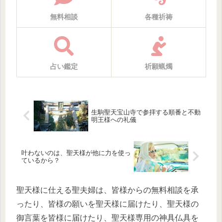
無料相談
各種祈祷
占い鑑定
祈願蝋燭
生駒聖天宝山寺で参拝する順番と不動
明王様への礼儀
叶わないのは、聖天様が他に力を使っ
ているから？
聖天様に仕える聖夫婦は、皆様からの無料相談を承
ったり、皆様の願いを聖天様に届けたり、聖天様の
御言葉を皆様に届けたり、聖天様専用の神具仏具を