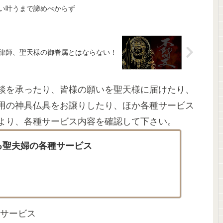
い叶うまで諦めべからず
律師、聖天様の御眷属とはならない！
談を承ったり、皆様の願いを聖天様に届けたり、
用の神具仏具をお譲りしたり、ほか各種サービス
より、各種サービス内容を確認して下さい。
る聖夫婦の各種サービス
サービス