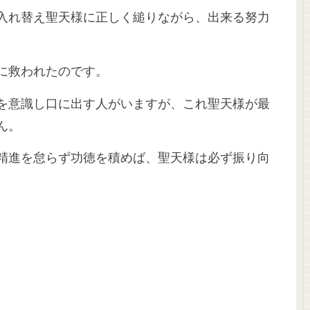
入れ替え聖天様に正しく縋りながら、出来る努力
に救われたのです。
を意識し口に出す人がいますが、これ聖天様が最
ん。
精進を怠らず功徳を積めば、聖天様は必ず振り向