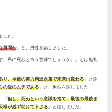
ました。
な質問か
」と、男性を諭しました。
す。私に死ねと言う意味でしょうか。」とは無礼
あり、今後の努力精進次第で未来は変わる
」と諭
らの愛のムチである
」と、男性を諭しました。
、「
但し、死ぬという意識を捨て、最後の最後ま
天様が必ず助けて下さる
」と諭しました。