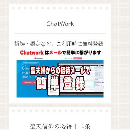
ChatWork
祈祷・鑑定など、ご利用時に無料登録
聖天信仰の心得十二条