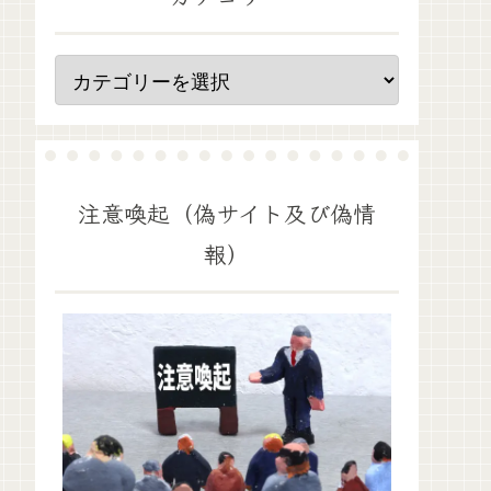
注意喚起（偽サイト及び偽情
報）