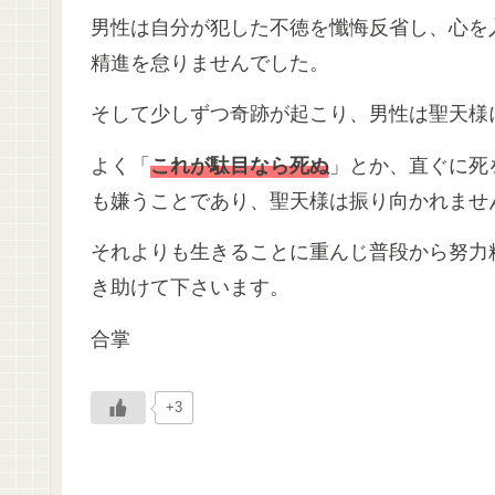
男性は自分が犯した不徳を懺悔反省し、心を
精進を怠りませんでした。
そして少しずつ奇跡が起こり、男性は聖天様
よく「
これが駄目なら死ぬ
」とか、直ぐに死
も嫌うことであり、聖天様は振り向かれませ
それよりも生きることに重んじ普段から努力
き助けて下さいます。
合掌
+3