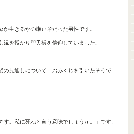
ぬか生きるかの瀬戸際だった男性です。
御縁を授かり聖天様を信仰していました。
後の見通しについて、おみくじを引いたそうで
です。私に死ねと言う意味でしょうか。」です。