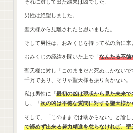
それに対して出た結果は凶でした。
男性は絶望しました。
聖天様から見離されたと思いました。
そして男性は、おみくじを持って私の所に来
おみくじの経緯を聞いた上で「
なんたる不徳
聖天様に対し「このままだと死ぬしかないで
千万であり、そりゃ聖天様も振り向かない。
私は男性に「
最初の凶は現状から見た未来で
し、「
次の凶は不徳な質問に対する聖天様か
そして、「このままでは助からない」と諭し
で諦めず出来る努力精進を怠らなければ、聖