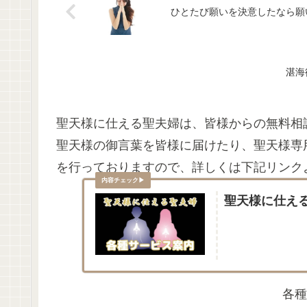
ひとたび願いを決意したなら願
湛海
聖天様に仕える聖夫婦は、皆様からの無料相
聖天様の御言葉を皆様に届けたり、聖天様専
を行っておりますので、詳しくは下記リンク
聖天様に仕え
各種