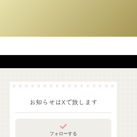
お知らせはXで致します
フォローする