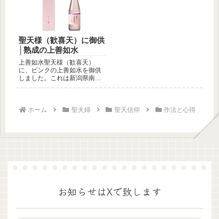
聖天様（歓喜天）に御供
│熟成の上善如水
上善如水聖天様（歓喜天）
に、ピンクの上善如水を御供
しました。これは新潟県南魚
沼郡にある、白瀧酒造株式会
社の上善如...
ホーム
聖夫婦
聖天信仰
作法と心得
お知らせはXで致します