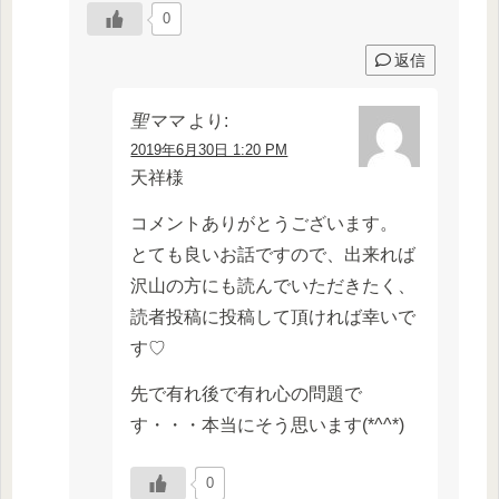
0
返信
聖ママ
より:
2019年6月30日 1:20 PM
天祥様
コメントありがとうございます。
とても良いお話ですので、出来れば
沢山の方にも読んでいただきたく、
読者投稿に投稿して頂ければ幸いで
す♡
先で有れ後で有れ心の問題で
す・・・本当にそう思います(*^^*)
0