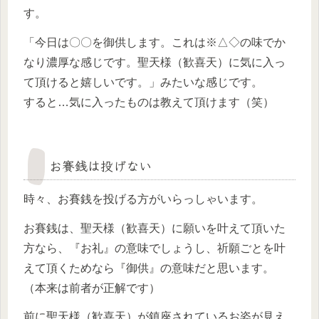
す。
「今日は〇〇を御供します。これは※△◇の味でか
なり濃厚な感じです。聖天様（歓喜天）に気に入っ
て頂けると嬉しいです。」みたいな感じです。
すると…気に入ったものは教えて頂けます（笑）
お賽銭は投げない
時々、お賽銭を投げる方がいらっしゃいます。
お賽銭は、聖天様（歓喜天）に願いを叶えて頂いた
方なら、『お礼』の意味でしょうし、祈願ごとを叶
えて頂くためなら『御供』の意味だと思います。
（本来は前者が正解です）
前に聖天様（歓喜天）が鎮座されているお姿が見え