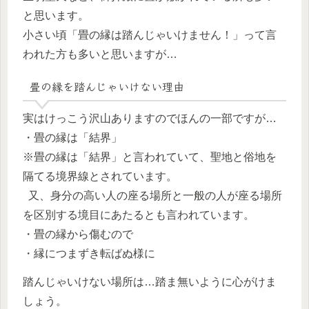
と思います。
小さい頃「畳の縁は踏んじゃいけません！」って言
われた方も多いと思いますが…
畳の縁を踏んじゃいけない理由
実はけっこう沢山ありますのでほんの一部ですが…
・畳の縁は「結界」
※畳の縁は「結界」と言われていて、聖地と俗地を
隔てる境界線とされています。
又、身分の高い人の座る場所と一般の人が座る場所
を区別する境目にあたるとも言われています。
・畳の縁から傷むので
・縁につまずき転ばぬ様に
踏んじゃいけない場所は…踏ま無いように心がけま
しょう。