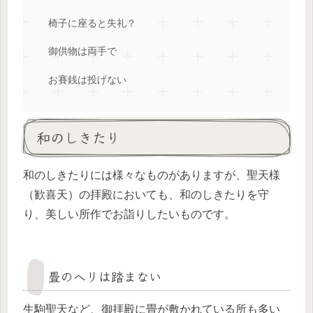
椅子に座ると失礼？
御供物は両手で
お賽銭は投げない
和のしきたり
和のしきたりには様々なものがありますが、聖天様
（歓喜天）の拝殿においても、和のしきたりを守
り、美しい所作でお詣りしたいものです。
畳のヘリは踏まない
生駒聖天など、御拝殿に畳が敷かれている所も多い