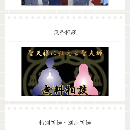
無料相談
特別祈祷・別座祈祷