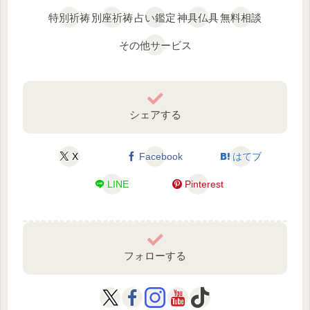
特別祈祷
別座祈祷
占い鑑定
神具仏具
無料相談
その他サービス
シェアする
X
Facebook
はてブ
LINE
Pinterest
フォローする