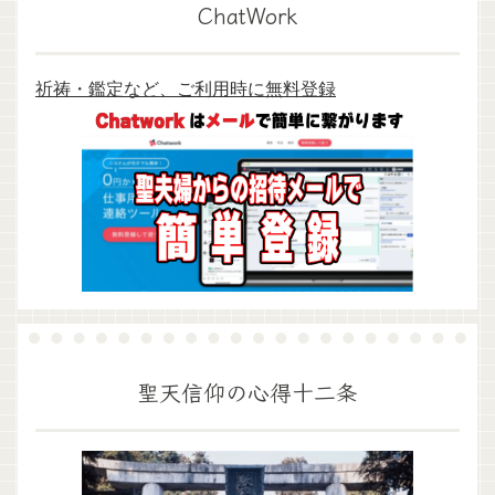
ChatWork
祈祷・鑑定など、ご利用時に無料登録
聖天信仰の心得十二条