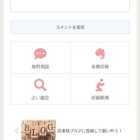
無料相談
各種祈祷
占い鑑定
祈願蝋燭
読者様ブログに投稿して願い叶う！