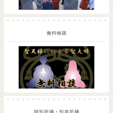
無料相談
特別祈祷・別座祈祷