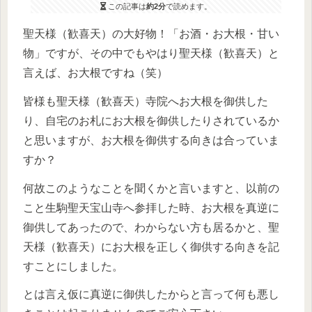
この記事は
約2分
で読めます。
聖天様（歓喜天）の大好物！「お酒・お大根・甘い
物」ですが、その中でもやはり聖天様（歓喜天）と
言えば、お大根ですね（笑）
皆様も聖天様（歓喜天）寺院へお大根を御供した
り、自宅のお札にお大根を御供したりされているか
と思いますが、お大根を御供する向きは合っていま
すか？
何故このようなことを聞くかと言いますと、以前の
こと生駒聖天宝山寺へ参拝した時、お大根を真逆に
御供してあったので、わからない方も居るかと、聖
天様（歓喜天）にお大根を正しく御供する向きを記
すことにしました。
とは言え仮に真逆に御供したからと言って何も悪し