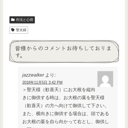
作法と心得
聖夫婦
皆様からのコメントお待ちしておりま
す。
jazzwalker
より:
2018年11月5日 3:42 PM
＞聖天様（歓喜天）にお大根を縦向
きに御供する時は、お大根の葉を聖天様
（歓喜天）の方へ向けて御供して下さい。
また、横向きに御供する場合は、頭である
お大根の葉を自ら向かって右とし、御供し