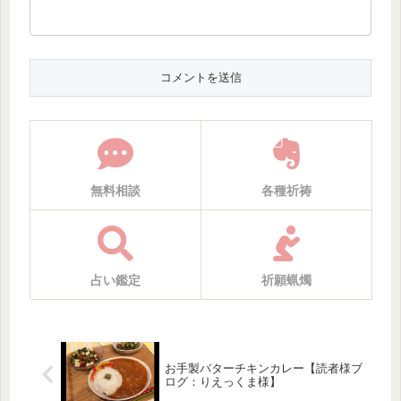
無料相談
各種祈祷
占い鑑定
祈願蝋燭
お手製バターチキンカレー【読者様ブ
ログ：りえっくま様】