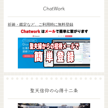
ChatWork
祈祷・鑑定など、ご利用時に無料登録
聖天信仰の心得十二条