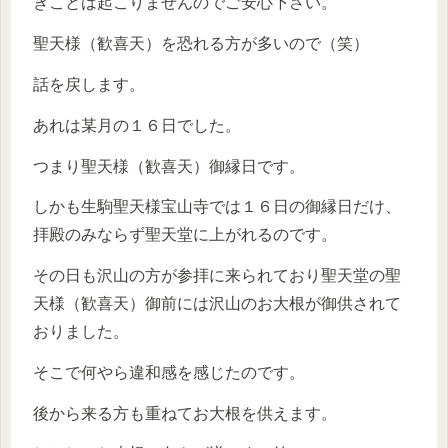
きことは起こりませんのでご安心下さい。
聖天様（歓喜天）を恐れる方が多いので（笑）
話を戻します。
あれは某月の１６日でした。
つまり聖天様（歓喜天）御縁日です。
しかも生駒聖天様宝山寺では１６日の御縁日だけ、
拝殿のみならず聖天堂に上がれるのです。
その日も沢山の方が参拝に来られており聖天堂の聖
天様（歓喜天）御前には沢山のお大根が御供されて
おりました。
そこで何やら違和感を感じたのです。
後から来る方も重ねてお大根を供えます。