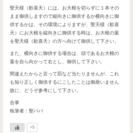
聖天様（歓喜天）には、お大根を切らずに１本その
まま御供しますので縦向きに御供するか横向きに御
供するかは、その環境によりますが、聖天様（歓喜
天）にお大根を縦向きに御供する時は、お大根の葉
を聖天様（歓喜天）の方へ向けて御供して下さい。
また、横向きに御供する場合は、頭であるお大根の
葉を自ら向かって右とし、御供して下さい。
間違えたからと言って罰など当たりませんが、これ
も知り正しく御供するにこしたことは御座いません
故に、どうぞ参考にして下さい。
合掌
執筆者：聖パパ
+5