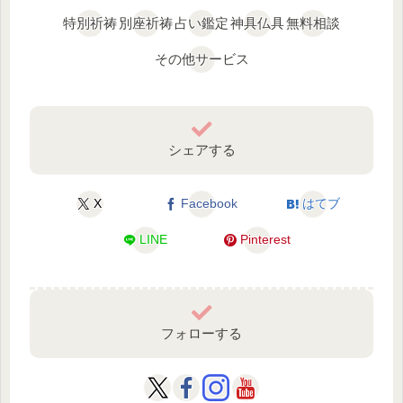
特別祈祷
別座祈祷
占い鑑定
神具仏具
無料相談
その他サービス
シェアする
X
Facebook
はてブ
LINE
Pinterest
フォローする