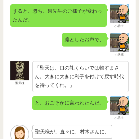
すると、忽ち、泉先生のご様子が変わっ
たんだ。
小坊主
凛としたお声で、
小坊主
「聖天は、口の礼くらいでは物すまさ
ん。大きに大きに利子を付けて戻す時代
聖天様
を待ってくれ。」
と、おごそかに言われたんだ。
小坊主
聖天様が、直々に、村木さんに、