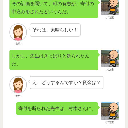
その計画を聞いて、町の有志が、寄付の
申込みをされたというんだ。
小坊主
それは、素晴らしい！
女性
しかし、先生はきっぱりと断られたん
だ。
小坊主
え、どうするんですか？資金は？
女性
寄付を断られた先生は、村木さんに、
小坊主