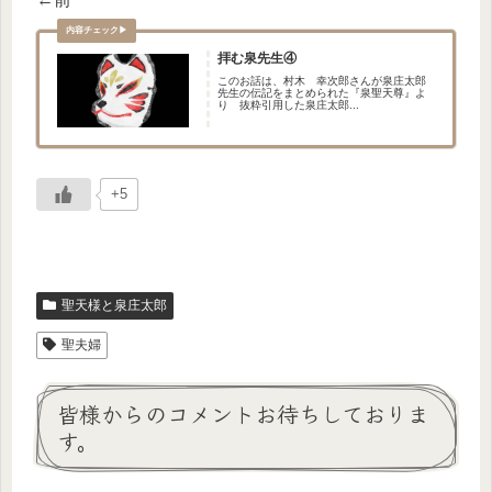
拝む泉先生④
このお話は、村木 幸次郎さんが泉庄太郎
先生の伝記をまとめられた『泉聖天尊』よ
り 抜粋引用した泉庄太郎...
+5
聖天様と泉庄太郎
聖夫婦
皆様からのコメントお待ちしておりま
す。