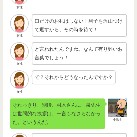
女性
口だけのお礼はしない！利子を沢山つけ
て返すから、その時を待て！
女性
と言われたんですね。なんて有り難いお
言葉でしょう！
女性
で？それからどうなったんですか？
女性
それっきり、別段、村木さんに、泉先生
は世間的な挨拶は、一言もなさらなかっ
小坊主
た。というんだ。