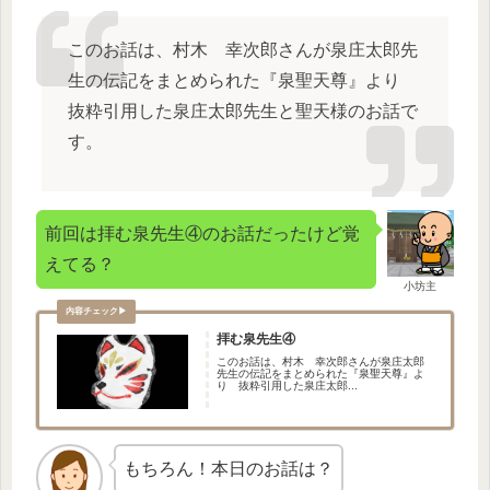
このお話は、村木 幸次郎さんが泉庄太郎先
生の伝記をまとめられた『泉聖天尊』より
抜粋引用した泉庄太郎先生と聖天様のお話で
す。
前回は拝む泉先生④のお話だったけど覚
えてる？
小坊主
拝む泉先生④
このお話は、村木 幸次郎さんが泉庄太郎
先生の伝記をまとめられた『泉聖天尊』よ
り 抜粋引用した泉庄太郎...
もちろん！本日のお話は？