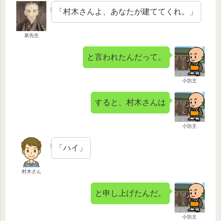
「村木さんよ、あなたが建ててくれ。」
泉先生
と言われたんだって。
小坊主
すると、村木さんは
小坊主
「ハイ」
村木さん
と申し上げたんだ。
小坊主