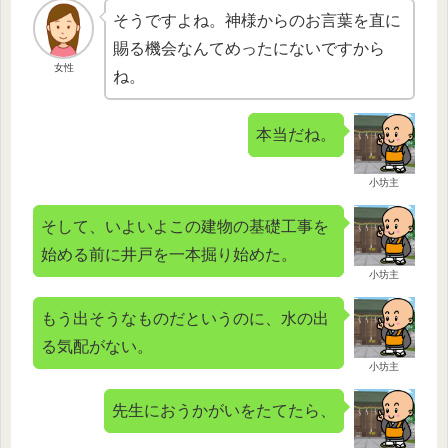
そうですよね。神様からのお言葉を直に
賜る機会なんてめったにないですから
女性
ね。
本当だね。
小坊主
そして、いよいよこの建物の基礎工事を
始める前に井戸を一本掘り始めた。
小坊主
もう出そうなものだというのに、水の出
る気配がない。
小坊主
先生におうかがいをたてたら、