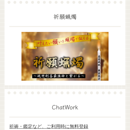
祈願蝋燭
ChatWork
祈祷・鑑定など、ご利用時に無料登録