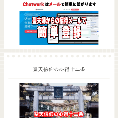
聖天信仰の心得十二条