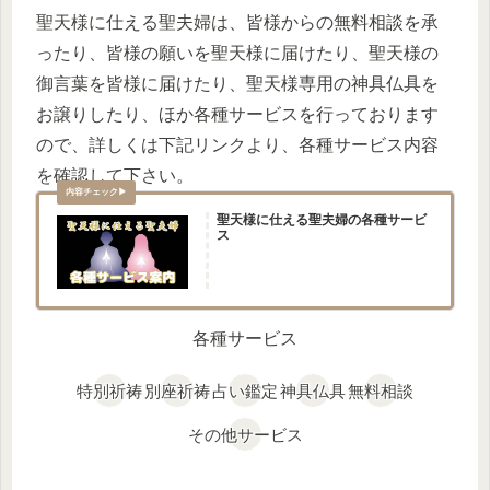
聖天様に仕える聖夫婦は、皆様からの無料相談を承
ったり、皆様の願いを聖天様に届けたり、聖天様の
御言葉を皆様に届けたり、聖天様専用の神具仏具を
お譲りしたり、ほか各種サービスを行っております
ので、詳しくは下記リンクより、各種サービス内容
を確認して下さい。
聖天様に仕える聖夫婦の各種サービ
ス
各種サービス
特別祈祷
別座祈祷
占い鑑定
神具仏具
無料相談
その他サービス