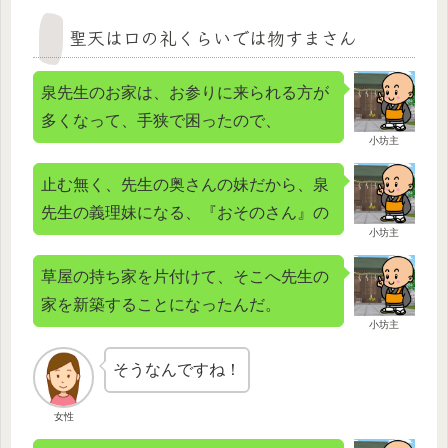
聖天は口の礼くらいでは物すまさん
泉先生のお家は、お参りに来られる方が
多くなって、手狭で困ったので、
小坊主
止む無く、先生の奥さんの妹だから、泉
先生の義理妹になる、『おそのさん』の
小坊主
草屋の持ち家を片付けて、そこへ先生の
家を新築することになったんだ。
小坊主
そうなんですね！
女性