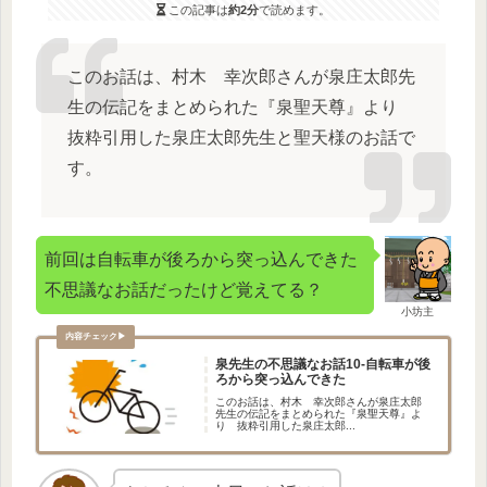
この記事は
約2分
で読めます。
このお話は、村木 幸次郎さんが泉庄太郎先
生の伝記をまとめられた『泉聖天尊』より
抜粋引用した泉庄太郎先生と聖天様のお話で
す。
前回は自転車が後ろから突っ込んできた
不思議なお話だったけど覚えてる？
小坊主
泉先生の不思議なお話10-自転車が後
ろから突っ込んできた
このお話は、村木 幸次郎さんが泉庄太郎
先生の伝記をまとめられた『泉聖天尊』よ
り 抜粋引用した泉庄太郎...