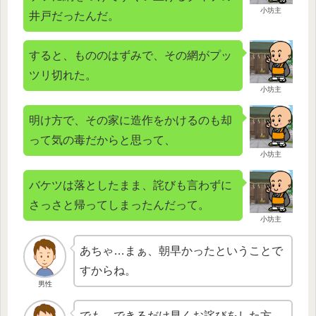
小坊主
井戸だったんだ。
すると、もののはずみで、その網がプッ
ツリ切れた。
小坊主
明け方で、その家に造作をかけるのも却
って気の毒だからと思って、
小坊主
バケツは落としたまま、詫びも言わずに
さっさと帰ってしまったんだって。
小坊主
あちゃ…まぁ、朝早かったということで
すからね。
男性
でも、できるだけ早くお詫びをした方