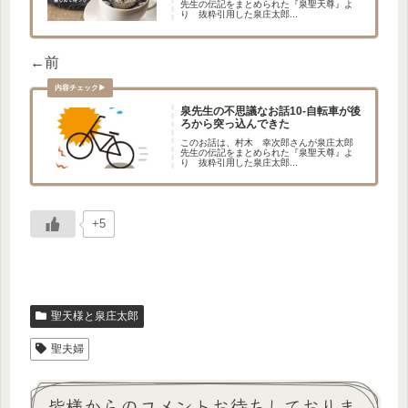
先生の伝記をまとめられた『泉聖天尊』よ
り 抜粋引用した泉庄太郎...
←前
泉先生の不思議なお話10-自転車が後
ろから突っ込んできた
このお話は、村木 幸次郎さんが泉庄太郎
先生の伝記をまとめられた『泉聖天尊』よ
り 抜粋引用した泉庄太郎...
+5
聖天様と泉庄太郎
聖夫婦
皆様からのコメントお待ちしておりま