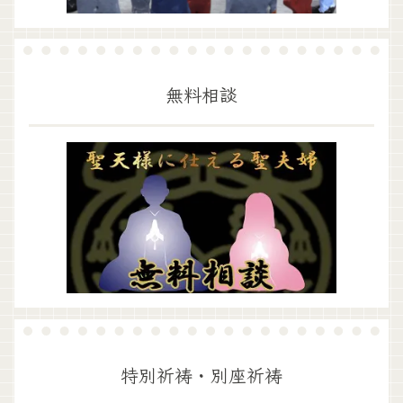
無料相談
特別祈祷・別座祈祷