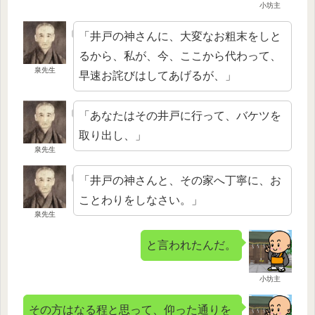
小坊主
「井戸の神さんに、大変なお粗末をしと
るから、私が、今、ここから代わって、
泉先生
早速お詫びはしてあげるが、」
「あなたはその井戸に行って、バケツを
取り出し、」
泉先生
「井戸の神さんと、その家へ丁寧に、お
ことわりをしなさい。」
泉先生
と言われたんだ。
小坊主
その方はなる程と思って、仰った通りを