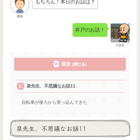
もちろん！本日のお話は？
男性
井戸のお話！
小坊主
目次
泉先生、不思議なお話11
自転車が後ろから突っ込んできた
泉先生、不思議なお話11