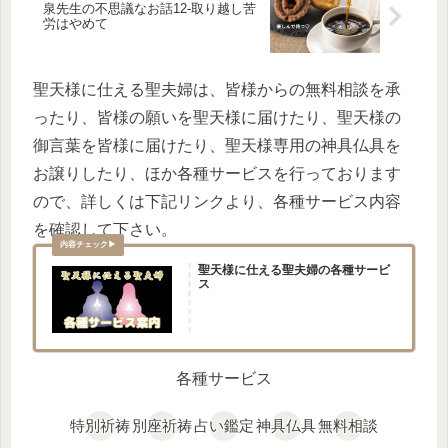
泉先生の不思議なお話12-取り越し苦
労はやめて
聖天様に仕える聖夫婦は、皆様からの無料相談を承
ったり、皆様の願いを聖天様に届けたり、聖天様の
御言葉を皆様に届けたり、聖天様専用の神具仏具を
お譲りしたり、ほか各種サービスを行っております
ので、詳しくは下記リンクより、各種サービス内容
を確認して下さい。
聖天様に仕える聖夫婦の各種サービ
ス
各種サービス
特別祈祷
別座祈祷
占い鑑定
神具仏具
無料相談