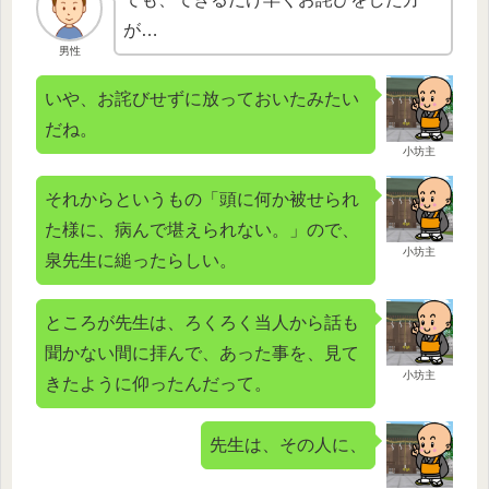
が…
男性
いや、お詫びせずに放っておいたみたい
だね。
小坊主
それからというもの「頭に何か被せられ
た様に、病んで堪えられない。」ので、
小坊主
泉先生に縋ったらしい。
ところが先生は、ろくろく当人から話も
聞かない間に拝んで、あった事を、見て
小坊主
きたように仰ったんだって。
先生は、その人に、