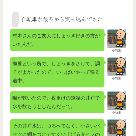
自転車が後ろから突っ込んできた
村木さんのご友人にしょうぎ好きの方が
いたんだ。
小坊主
撫養という所で、しょうぎをさして、調
子がよかったので、いっぱいやって帰る
小坊主
途中、
喉が乾いたので、夜更けの道端の井戸で
水を飲もうとしたんだって。
小坊主
その井戸水は、つるべでなく、小さいバ
ケツに網をつけてすくい上げるタイプの