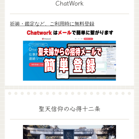
ChatWork
祈祷・鑑定など、ご利用時に無料登録
聖天信仰の心得十二条