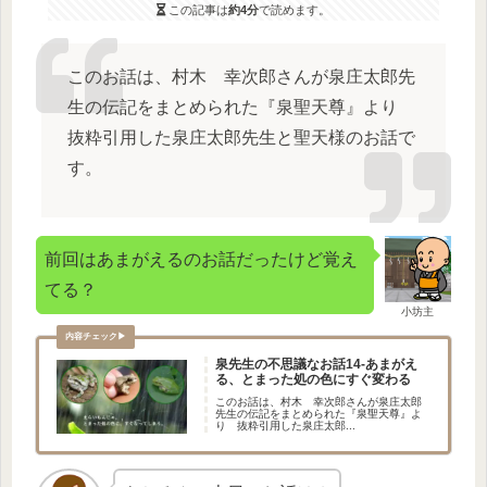
この記事は
約4分
で読めます。
このお話は、村木 幸次郎さんが泉庄太郎先
生の伝記をまとめられた『泉聖天尊』より
抜粋引用した泉庄太郎先生と聖天様のお話で
す。
前回はあまがえるのお話だったけど覚え
てる？
小坊主
泉先生の不思議なお話14-あまがえ
る、とまった処の色にすぐ変わる
このお話は、村木 幸次郎さんが泉庄太郎
先生の伝記をまとめられた『泉聖天尊』よ
り 抜粋引用した泉庄太郎...