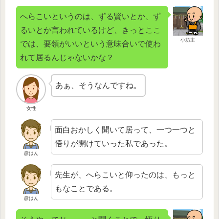
へらこいというのは、ずる賢いとか、ず
るいとか言われているけど、きっとここ
小坊主
では、要領がいいという意味合いで使わ
れて居るんじゃないかな？
あぁ、そうなんですね。
女性
面白おかしく聞いて居って、一つ一つと
悟りが開けていった私であった。
彦はん
先生が、へらこいと仰ったのは、もっと
もなことである。
彦はん