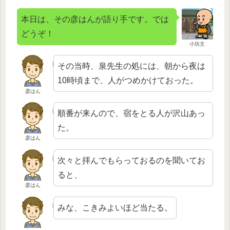
本日は、その彦はんが語り手です。では
どうぞ！
小坊主
その当時、泉先生の処には、朝から夜は
10時頃まで、人がつめかけておった。
彦はん
順番が来んので、宿をとる人が沢山あっ
た。
彦はん
次々と拝んでもらっておるのを聞いてお
ると、
彦はん
みな、こきみよいほど当たる。