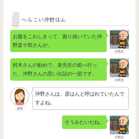
へらこい沖野はん
お腹をこわしきって、困り抜いていた沖
野彦十郎さんが、
小坊主
村木さんの勧めで、泉先生の処へ行っ
た、沖野さんの思い出話の一節です。
小坊主
沖野さんは、彦はんと呼ばれていたんで
すよね。
女性
そうみたいだね。
小坊主