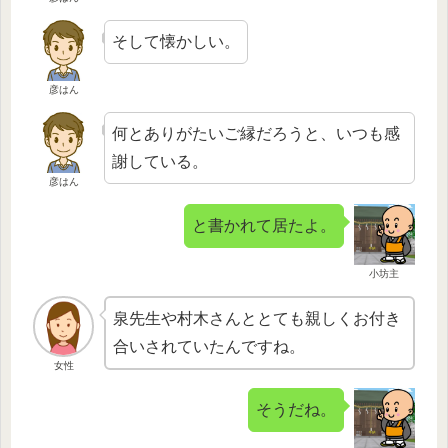
そして懐かしい。
彦はん
何とありがたいご縁だろうと、いつも感
謝している。
彦はん
と書かれて居たよ。
小坊主
泉先生や村木さんととても親しくお付き
合いされていたんですね。
女性
そうだね。