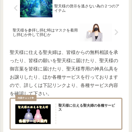
聖天様の啓示を逃さない為の２つのア
イテム
聖天様を参拝し拝む時はマスクを着用
し拝むか外して拝むか
聖天様に仕える聖夫婦は、皆様からの無料相談を承
ったり、皆様の願いを聖天様に届けたり、聖天様の
御言葉を皆様に届けたり、聖天様専用の神具仏具を
お譲りしたり、ほか各種サービスを行っております
ので、詳しくは下記リンクより、各種サービス内容
を確認して下さい。
聖天様に仕える聖夫婦の各種サービ
ス