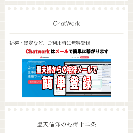
ChatWork
祈祷・鑑定など、ご利用時に無料登録
聖天信仰の心得十二条