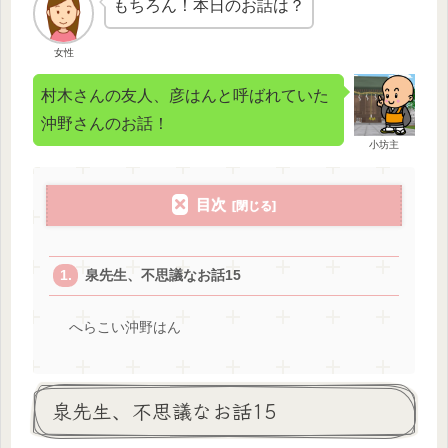
もちろん！本日のお話は？
女性
村木さんの友人、彦はんと呼ばれていた
沖野さんのお話！
小坊主
目次
泉先生、不思議なお話15
へらこい沖野はん
泉先生、不思議なお話15