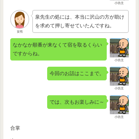
小坊主
泉先生の処には、本当に沢山の方が助け
を求めて押し寄せていたんですね。
女性
なかなか順番が来なくて宿を取るくらい
ですからね。
小坊主
今回のお話はここまで。
小坊主
では、次もお楽しみに～
小坊主
合掌