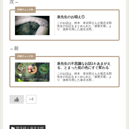
次→
泉先生のお唱え①
このお話は、村木 幸次郎さんが泉庄太郎
先生の伝記をまとめられた『泉聖天尊』よ
り 抜粋引用した泉庄太郎...
←前
泉先生の不思議なお話14-あまがえ
る、とまった処の色にすぐ変わる
このお話は、村木 幸次郎さんが泉庄太郎
先生の伝記をまとめられた『泉聖天尊』よ
り 抜粋引用した泉庄太郎...
+4
聖天様と泉庄太郎