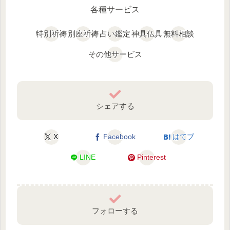
各種サービス
特別祈祷
別座祈祷
占い鑑定
神具仏具
無料相談
その他サービス
シェアする
X
Facebook
はてブ
LINE
Pinterest
フォローする