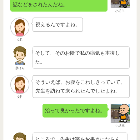
話などをされたんだね。
小坊主
視えるんですよね。
女性
そして、そのお陰で私の病気も本復し
た。
彦はん
そういえば、お腹をこわしきっていて、
先生を訪ねて来られたんでしたよね。
女性
治って良かったですよね。
小坊主
ところで、先生は字をお書きにならん。