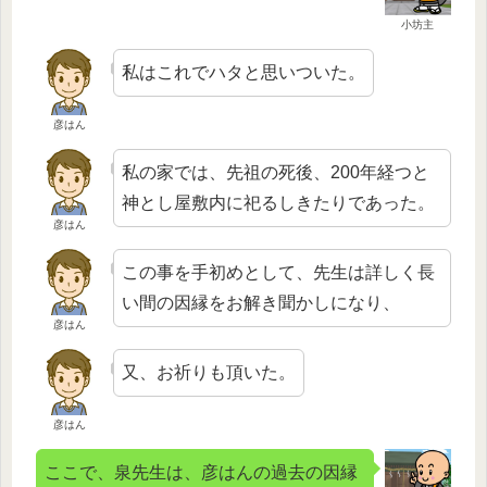
小坊主
私はこれでハタと思いついた。
彦はん
私の家では、先祖の死後、200年経つと
神とし屋敷内に祀るしきたりであった。
彦はん
この事を手初めとして、先生は詳しく長
い間の因縁をお解き聞かしになり、
彦はん
又、お祈りも頂いた。
彦はん
ここで、泉先生は、彦はんの過去の因縁