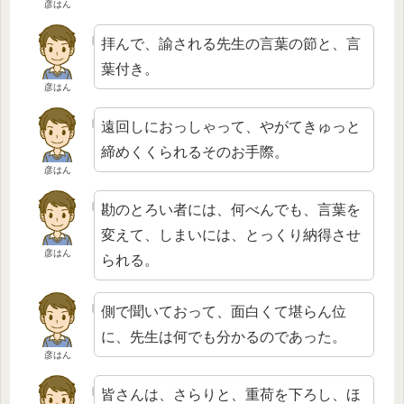
彦はん
拝んで、諭される先生の言葉の節と、言
葉付き。
彦はん
遠回しにおっしゃって、やがてきゅっと
締めくくられるそのお手際。
彦はん
勘のとろい者には、何べんでも、言葉を
変えて、しまいには、とっくり納得させ
彦はん
られる。
側で聞いておって、面白くて堪らん位
に、先生は何でも分かるのであった。
彦はん
皆さんは、さらりと、重荷を下ろし、ほ