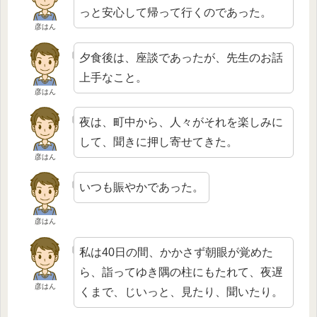
っと安心して帰って行くのであった。
彦はん
夕食後は、座談であったが、先生のお話
上手なこと。
彦はん
夜は、町中から、人々がそれを楽しみに
して、聞きに押し寄せてきた。
彦はん
いつも賑やかであった。
彦はん
私は40日の間、かかさず朝眼が覚めた
ら、詣ってゆき隅の柱にもたれて、夜遅
彦はん
くまで、じいっと、見たり、聞いたり。