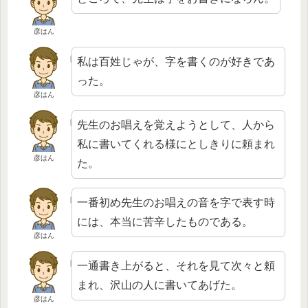
彦はん
私は百姓じゃが、字を書くのが好きであ
った。
彦はん
先生のお唱えを覚えようとして、人から
私に書いてくれる様にとしきりに頼まれ
彦はん
た。
一番初め先生のお唱えの音を字で表す時
には、本当に苦辛したものである。
彦はん
一通書き上がると、それを見て次々と頼
まれ、沢山の人に書いてあげた。
彦はん