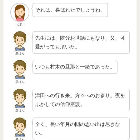
それは、喜ばれたでしょうね。
女性
先生には、随分お世話にもなり、又、可
愛がっても頂いた。
彦はん
いつも村木の旦那と一緒であった。
彦はん
津田への行き来。方々へのお参り。夜を
ふかしての信仰座談。
彦はん
全く、長い年月の間の思い出は尽きな
い。
彦はん