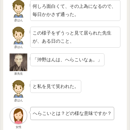
何しろ面白くて、その上為になるので、
毎日かかさず通った。
彦はん
この様子をずうっと見て居られた先生
が、ある日のこと、
彦はん
「沖野はんは、へらこいなぁ。」
泉先生
と私を見て笑われた。
彦はん
へらこいとは？どの様な意味ですか？
女性