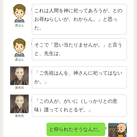
これは人間を神に祀ってあろうが、との
お尋ねらしいが、わからん。」と思っ
彦はん
た。
そこで「思い当たりませんが。」と言う
と、先生は、
彦はん
「ご先祖はんを、神さんに祀ってはない
か。」
泉先生
「この人が、がいに（しっかりとの意
味）護ってくれとるぞ。」
泉先生
と仰られたそうなんだ。