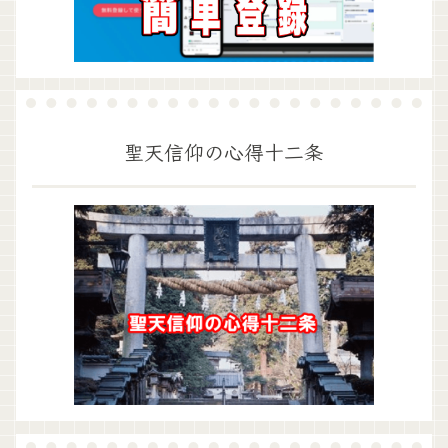
聖天信仰の心得十二条