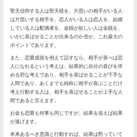
聖天信仰する人は聖天様を、片思いの相手がいる人
は片思いする相手を、恋人がいる人は恋人を、結婚
している人は配偶者を、金銭が欲しい人は金銭を、
いかに喜ばせることが出来るのか否か、これ最大の
ポイントであります。
また、恋愛成就を例えて話すなら、相手が喜べば恋
人になれるという考えは、結果的に自分の喜びを求
める邪な考えであり、相手を喜ばせることが下手な
人間であり、あくまでも純粋に相手が喜ぶことだけ
考え行動する人は、相手を喜ばせることが上手な人
間であると言えます。
お金も恋愛も何事も同じですが、結果を追えば結果
が逃げます。
本来あるべき意識と行動すれば、結果は黙っていて