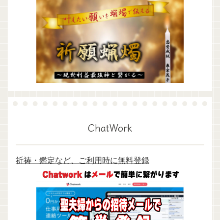
ChatWork
祈祷・鑑定など、ご利用時に無料登録