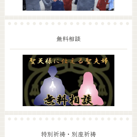
無料相談
特別祈祷・別座祈祷