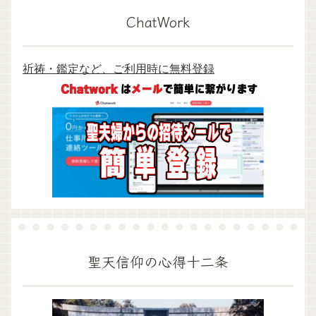
ChatWork
祈祷・鑑定など、ご利用時に無料登録
聖天信仰の心得十二条