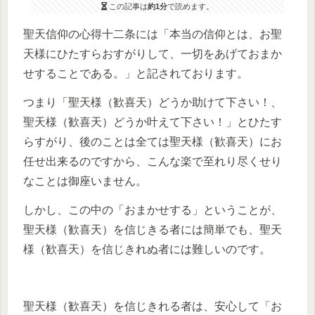
この記事は
約1分
で読めます。
聖天信仰の心得十二条には「本当の信仰とは、お聖
天様にひたすらおすがりして、一切をあげておまか
せすることである。」と記されております。
つまり「聖天様（歓喜天）どうか助けて下さい！、
聖天様（歓喜天）どうか叶えて下さい！」とひたす
らすがり、後のことは全ては聖天様（歓喜天）にお
任せ出来るのですから、こんな楽で至れり尽くせり
なことは御座いません。
しかし、この中の「おまかせする」ということが、
聖天様（歓喜天）を信じきる者には簡単でも、聖天
様（歓喜天）を信じきれぬ者には難しいのです。
聖天様（歓喜天）を信じきれる者は、安心して「お