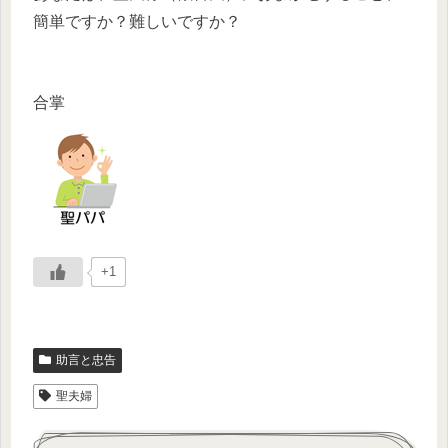
簡単ですか？難しいですか？
合掌
+1
助言と忠告
聖夫婦