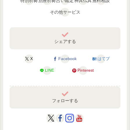
特別祈祷
別座祈祷
占い鑑定
神具仏具
無料相談
その他サービス
シェアする
X
Facebook
はてブ
LINE
Pinterest
フォローする