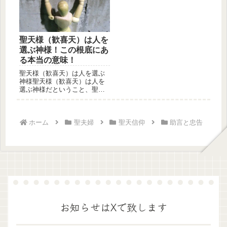
聖天様（歓喜天）は人を
選ぶ神様！この根底にあ
る本当の意味！
聖天様（歓喜天）は人を選ぶ
神様聖天様（歓喜天）は人を
選ぶ神様だということ、聖天
信仰者なら誰もが知る事実で
す。聖天...
ホーム
聖夫婦
聖天信仰
助言と忠告
お知らせはXで致します