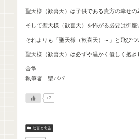
聖天様（歓喜天）は子供である貴方の幸せの
そして聖天様（歓喜天）を怖がる必要は御座
それよりも「聖天様（歓喜天）～」と飛びつ
聖天様（歓喜天）は必ずや温かく優しく抱き
合掌
執筆者：聖パパ
+2
助言と忠告