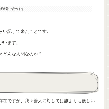
は
約3分
で読めます。
らい記して来たことです。
がいます。
体どんな人間なのか？
存在ですが、我々善人に対しては誰よりも優しい