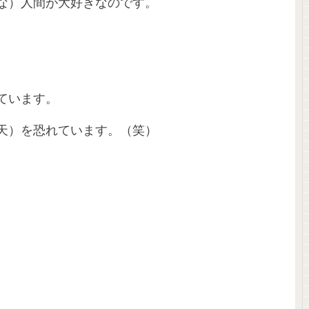
な）人間が大好きなのです。
ています。
天）を恐れています。（笑）
。