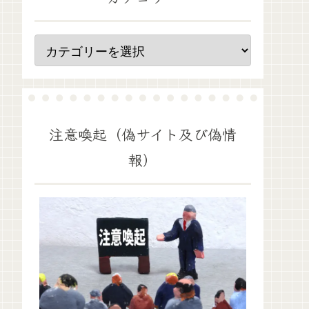
注意喚起（偽サイト及び偽情
報）