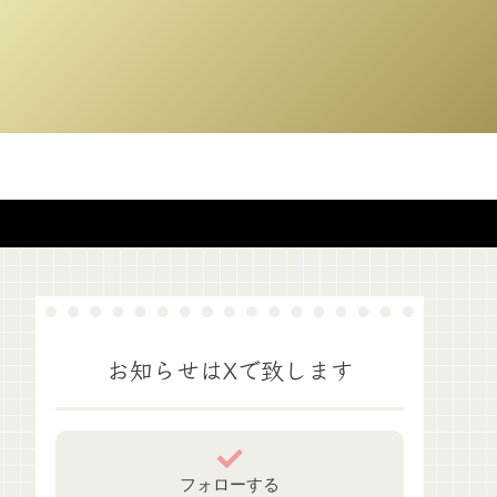
お知らせはXで致します
フォローする