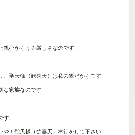
た親心からくる厳しさなのです。
り、聖天様（歓喜天）は私の親だからです。
切な家族なのです。
です。
いや！聖天様（歓喜天）孝行をして下さい。