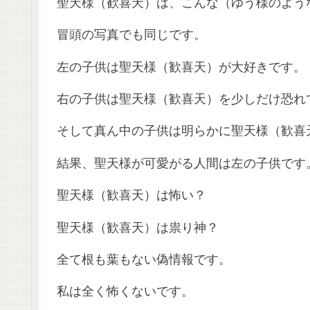
聖天様（歓喜天）は、こんな（ゆう様のよう
冒頭の写真でも同じです。
左の子供は聖天様（歓喜天）が大好きです。
右の子供は聖天様（歓喜天）を少しだけ恐れ
そして真ん中の子供は明らかに聖天様（歓喜
結果、聖天様が可愛がる人間は左の子供です
聖天様（歓喜天）は怖い？
聖天様（歓喜天）は祟り神？
全て根も葉もない偽情報です。
私は全く怖くないです。