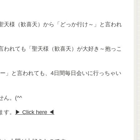
聖天様（歓喜天）から「どっか行け～」と言われ
言われても「聖天様（歓喜天）が大好き～抱っこ
なー」と言われても、4日間毎日会いに行っちゃい
ん。(^^ゞ
ます。
▶ Click here ◀