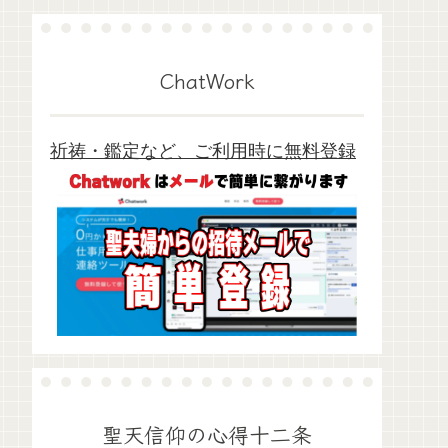
ChatWork
祈祷・鑑定など、ご利用時に無料登録
聖天信仰の心得十二条