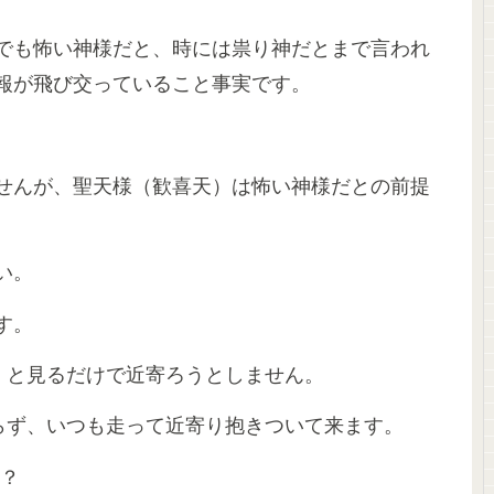
でも怖い神様だと、時には祟り神だとまで言われ
報が飛び交っていること事実です。
。
せんが、聖天様（歓喜天）は怖い神様だとの前提
い。
す。
」と見るだけで近寄ろうとしません。
らず、いつも走って近寄り抱きついて来ます。
か？