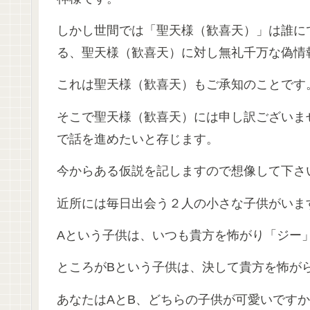
しかし世間では「聖天様（歓喜天）」は誰に
る、聖天様（歓喜天）に対し無礼千万な偽情
これは聖天様（歓喜天）もご承知のことです
そこで聖天様（歓喜天）には申し訳ございま
で話を進めたいと存じます。
今からある仮説を記しますので想像して下さ
近所には毎日出会う２人の小さな子供がいま
Aという子供は、いつも貴方を怖がり「ジー
ところがBという子供は、決して貴方を怖が
あなたはAとB、どちらの子供が可愛いです