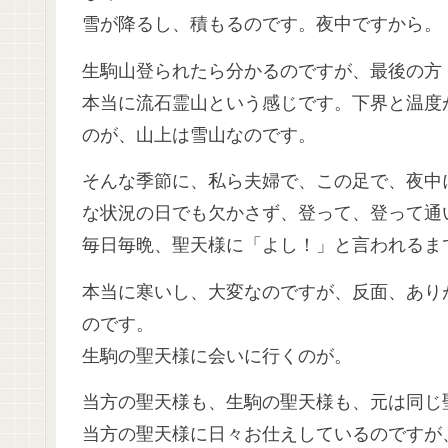
雪が降るし、積もるのです。夜中ですから。
生駒山登られたら分かるのですが、最後の方
本当に流石霊山という感じです。下界と温度
のが、山上は雪山なのです。
そんな季節に、私ら夫婦で、この足で、夜中
な状況の日でも欠かさず、登って、登って通
毎日毎晩、聖天様に「よし！」と言われるま
本当に寒いし、大変なのですが、反面、あり
のです。
生駒の聖天様に会いに行くのが。
当方の聖天様も、生駒の聖天様も、元は同じ
当方の聖天様に日々お仕えしているのですが