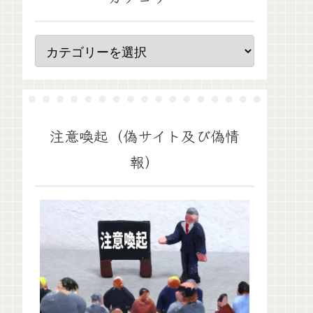
注意喚起（偽サイト及び偽情
報）