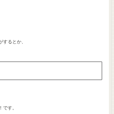
、
がするとか、
！です。