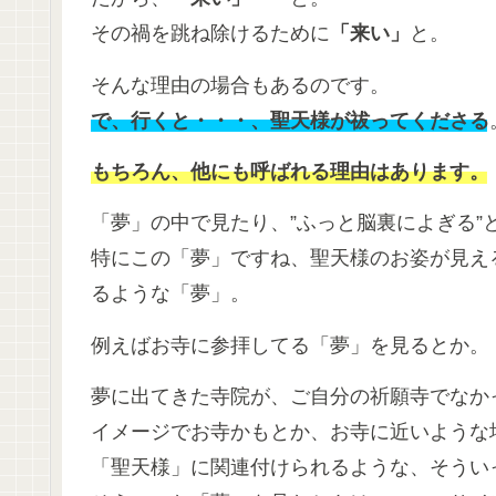
その禍を跳ね除けるために
「来い」
と。
そんな理由の場合もあるのです。
で、行くと・・・、聖天様が祓ってくださる
もちろん、他にも呼ばれる理由はあります。
「夢」の中で見たり、”ふっと脳裏によぎる”
特にこの「夢」ですね、聖天様のお姿が見え
るような「夢」。
例えばお寺に参拝してる「夢」を見るとか。
夢に出てきた寺院が、ご自分の祈願寺でなか
イメージでお寺かもとか、お寺に近いような
「聖天様」に関連付けられるような、そうい