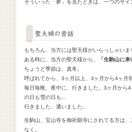
そういった「夢」を見たときは、一つのサイ
聖夫婦の昔話
もちろん、当方には聖天様がいらっしゃいま
ある時に、当方の聖天様から、
「生駒山に来
ちょうど季節は、真冬。
呼ばれてから、3ヶ月以上、3ヶ月から4ヶ月
毎日毎晩、夜中に、行きました。3ヶ月から
の日も雪の日も…
行きました。通いました。
生駒山、宝山寺を御祈願寺にされてる方は、
なく。