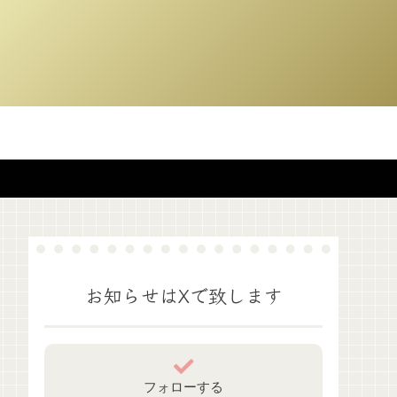
お知らせはXで致します
フォローする