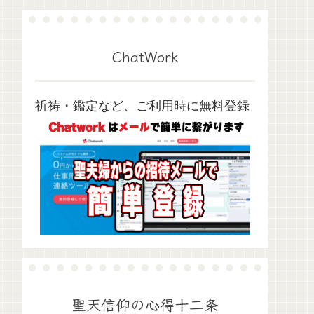
ChatWork
祈祷・鑑定など、ご利用時に無料登録
聖天信仰の心得十二条