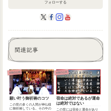
フォローする
関連記事
祈願の心得
祈願の心得
願い叶う御祈祷のコツ
宿命は絶対であるが運命
は絶対ではない
この世の多くの人間が神仏様
に御祈祷している。その中の
この世には宿命と運命があり