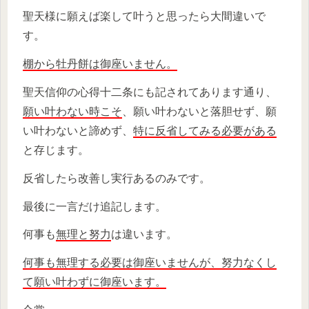
聖天様に願えば楽して叶うと思ったら大間違いで
す。
棚から牡丹餅は御座いません。
聖天信仰の心得十二条にも記されてあります通り、
願い叶わない時こそ
、願い叶わないと落胆せず、願
い叶わないと諦めず、
特に反省してみる必要がある
と存じます。
反省したら改善し実行あるのみです。
最後に一言だけ追記します。
何事も
無理と努力
は違います。
何事も無理する必要は御座いませんが、努力なくし
て願い叶わずに御座います。