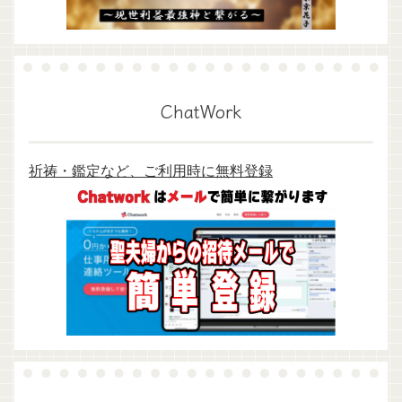
ChatWork
祈祷・鑑定など、ご利用時に無料登録