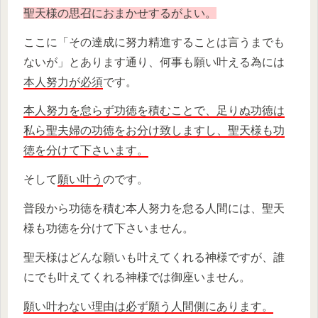
聖天様の思召におまかせするがよい。
ここに「その達成に努力精進することは言うまでも
ないが」とあります通り、何事も願い叶える為には
本人努力が必須
です。
本人努力を怠らず功徳を積むことで、足りぬ功徳は
私ら聖夫婦の功徳をお分け致しますし、聖天様も功
徳を分けて下さいます。
そして
願い叶う
のです。
普段から功徳を積む本人努力を怠る人間には、聖天
様も功徳を分けて下さいません。
聖天様はどんな願いも叶えてくれる神様ですが、誰
にでも叶えてくれる神様では御座いません。
願い叶わない理由は必ず願う人間側にあります。