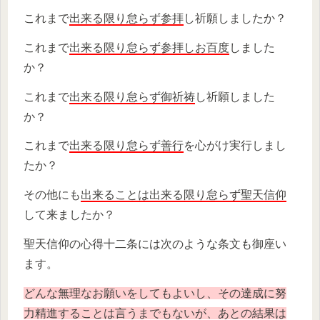
これまで
出来る限り怠らず参拝
し祈願しましたか？
これまで
出来る限り怠らず参拝しお百度
しました
か？
これまで
出来る限り怠らず御祈祷
し祈願しました
か？
これまで
出来る限り怠らず善行
を心がけ実行しまし
たか？
その他にも
出来ることは出来る限り怠らず聖天信仰
して来ましたか？
聖天信仰の心得十二条には次のような条文も御座い
ます。
どんな無理なお願いをしてもよいし、その達成に努
力精進することは言うまでもないが、あとの結果は