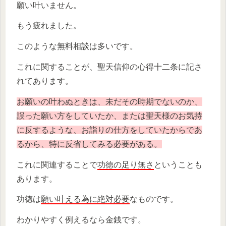
願い叶いません。
もう疲れました。
このような無料相談は多いです。
これに関することが、聖天信仰の心得十二条に記さ
れてあります。
お願いの叶わぬときは、未だその時期でないのか、
誤った願い方をしていたか、または聖天様のお気持
に反するような、お詣りの仕方をしていたからであ
るから、特に反省してみる必要がある。
これに関連することで
功徳の足り無さ
ということも
あります。
功徳は
願い叶える為に絶対必要
なものです。
わかりやすく例えるなら金銭です。