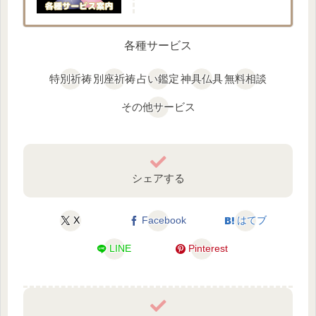
各種サービス
特別祈祷
別座祈祷
占い鑑定
神具仏具
無料相談
その他サービス
シェアする
X
Facebook
はてブ
LINE
Pinterest