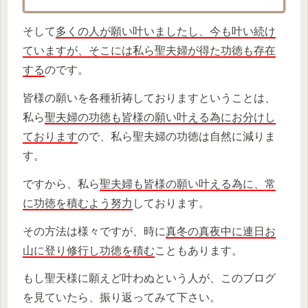
そして
多くの人が願い叶いましたし、今も叶い続け
ていますが、そこには私ら聖夫婦が得た功徳も存在
する
のです。
皆様の願いを各種祈祷しておりますということは、
私ら
聖夫婦の功徳も皆様の願い叶える為にお分けし
ております
ので、私ら聖夫婦の功徳は自然に減りま
す。
ですから、私ら
聖夫婦も皆様の願い叶える為に、常
に功徳を積むよう努力
しております。
その方法は様々ですが、時に
真冬の真夜中に連日お
山に登り修行し功徳を積む
こともあります。
もし聖天様に願えど叶わぬという人が、このブログ
を見ていたら、振り返ってみて下さい。