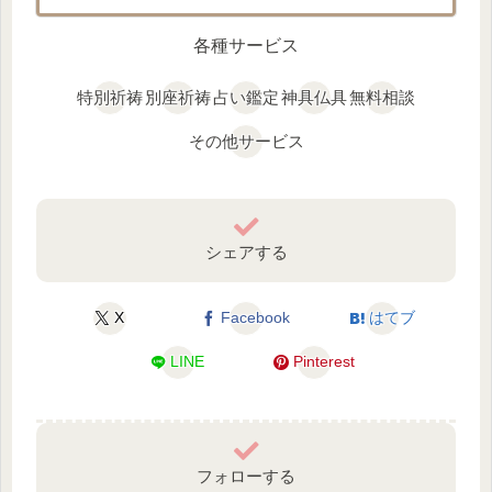
各種サービス
特別祈祷
別座祈祷
占い鑑定
神具仏具
無料相談
その他サービス
シェアする
X
Facebook
はてブ
LINE
Pinterest
フォローする