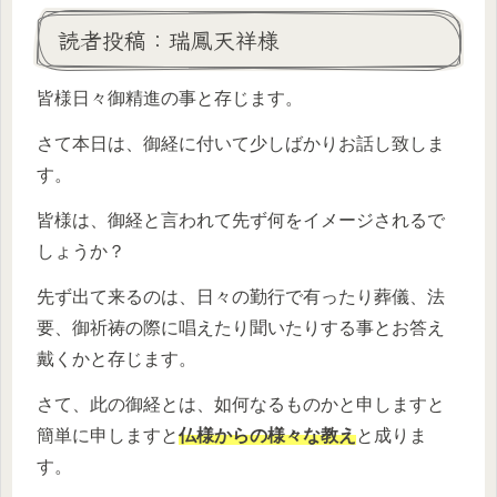
読者投稿：瑞鳳天祥様
皆様日々御精進の事と存じます。
さて本日は、御経に付いて少しばかりお話し致しま
す。
皆様は、御経と言われて先ず何をイメージされるで
しょうか？
先ず出て来るのは、日々の勤行で有ったり葬儀、法
要、御祈祷の際に唱えたり聞いたりする事とお答え
戴くかと存じます。
さて、此の御経とは、如何なるものかと申しますと
簡単に申しますと
仏様からの様々な教え
と成りま
す。