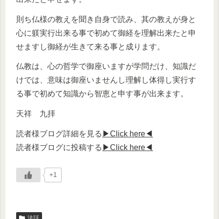
則ち仏様の教えを聞き自身で読み、其の教えが身と
心に躾実行出来る事で初めて御経を理解出来たと申
せますし御経が生きて来る事と成ります。
仏教は、心の哲学で御座いますが学問だけ、知識だ
けでは、意味は御座いませんし理解し体得し実行す
る事で初めて知識から智恵と申す事が出来ます。
天祥 九拝
読者様ブログ詳細を見る
▶Click here◀
読者様ブログに投稿する
▶Click here◀
+1
法話