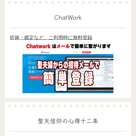
ChatWork
祈祷・鑑定など、ご利用時に無料登録
聖天信仰の心得十二条