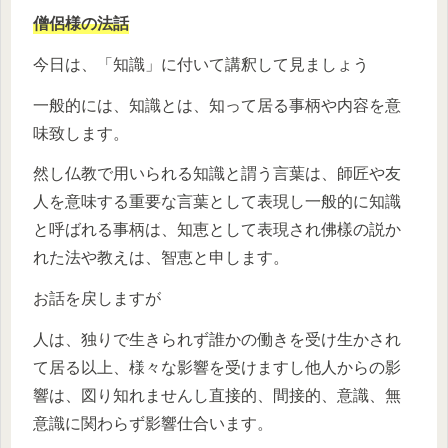
僧侶様の法話
今日は、「知識」に付いて講釈して見ましょう
一般的には、知識とは、知って居る事柄や内容を意
味致します。
然し仏教で用いられる知識と謂う言葉は、師匠や友
人を意味する重要な言葉として表現し一般的に知識
と呼ばれる事柄は、知恵として表現され佛樣の説か
れた法や教えは、智恵と申します。
お話を戻しますが
人は、独りで生きられず誰かの働きを受け生かされ
て居る以上、様々な影響を受けますし他人からの影
響は、図り知れませんし直接的、間接的、意識、無
意識に関わらず影響仕合います。