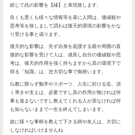
総じて此の影響を【縁】と表現致します。
良くも悪くも様々な情報等を基に人間は、価値観や
思考等を致しまして謂わば後天的環境の影響をかな
り受ける事と成ります。
後天的な影響は、先ず自身を庇護する親や周囲の直
接的な影響を受けて人は、成長し自分の価値観や思
考は、後天的作用を強く持ちますから其の環境下で
得る「知識」は、迚大切な事で御座います。
仏教に限らず勉学やスポーツ、人生に於ける迄、須
く導きや支えは、必要ですし其の作用が無ければ何
事も進まないですし教えてくれる人が居なければ何
も知らないままで一生を終えてしまいます。
故に樣々な事柄を教えて下さる師や友人は、大切に
しなければいけませんね