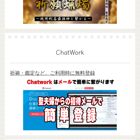
ChatWork
祈祷・鑑定など、ご利用時に無料登録