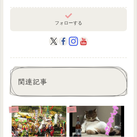
フォローする
関連記事
法話
法話