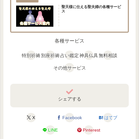
聖天様に仕える聖夫婦の各種サービ
ス
各種サービス
特別祈祷
別座祈祷
占い鑑定
神具仏具
無料相談
その他サービス
シェアする
X
Facebook
はてブ
LINE
Pinterest