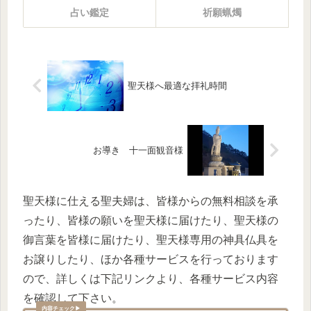
占い鑑定
祈願蝋燭
聖天様へ最適な拝礼時間
お導き 十一面観音様
聖天様に仕える聖夫婦は、皆様からの無料相談を承
ったり、皆様の願いを聖天様に届けたり、聖天様の
御言葉を皆様に届けたり、聖天様専用の神具仏具を
お譲りしたり、ほか各種サービスを行っております
ので、詳しくは下記リンクより、各種サービス内容
を確認して下さい。