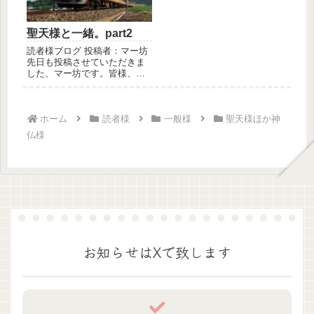
聖天様と一緒。part2
読者様ブログ 投稿者：マー坊
先日も投稿させていただきま
した、マー坊です。皆様、読
んでいただきありがとうござ
います...
ホーム
読者様
一般様
聖天様ほか神
仏様
お知らせはXで致します