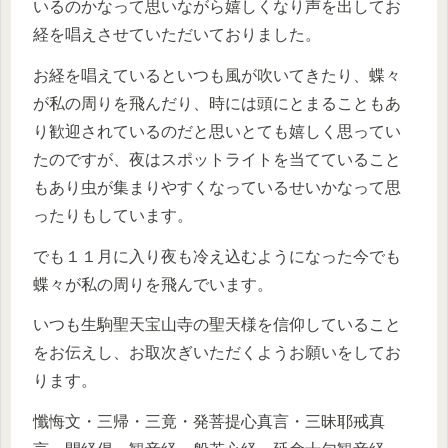
いるのかなって思いながら嬉しくなり声を出してお
経を唱えさせていただいておりました。
お経を唱えているといつも風が吹いてきたり、蝶々
が私の周りを飛んだり、時には頭にとまることもあ
り歓迎されているのだと思いとても嬉しく思ってい
たのですが、夜はスポットライトを当てていること
もあり虫が集まりやすくなっているせいかなって思
ったりもしています。
でも１１月に入り夜も冷え込むようになった今でも
蝶々が私の周りを飛んでいます。
いつも生駒聖天宝山寺の聖天様を信仰していること
をお伝えし、お取次ぎいただくようお願いをしてお
ります。
懺悔文・三帰・三竟・発菩提心真言・三昧耶戒真