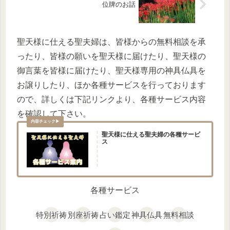
位牌のお話
聖天様に仕える聖夫婦は、皆様からの無料相談を承
ったり、皆様の願いを聖天様に届けたり、聖天様の
御言葉を皆様に届けたり、聖天様専用の神具仏具を
お譲りしたり、ほか各種サービスを行っております
ので、詳しくは下記リンクより、各種サービス内容
を確認して下さい。
聖天様に仕える聖夫婦の各種サービ
ス
各種サービス
特別祈祷
別座祈祷
占い鑑定
神具仏具
無料相談