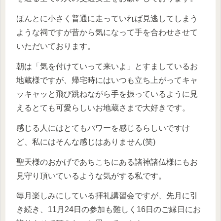
ほんとに小さく普通に走っていれば見逃してしまう
ような祠ですが昔から気になって手を合わせさせて
いただいております。
朝は「気を付けていって来いよ」とすましているお
地蔵様ですが、帰宅時にはいつも立ち上がってキャ
ッキャッと飛び跳ねながら手を振っているように見
えるとても可愛らしいお地蔵さまで大好きです。
感じる人にはとてもパワーを感じるらしいですけ
ど、私にはそんな感じはありません(笑)
聖天様のおかげであちこちにある諸神諸仏様にもお
見守り頂いているような気がする私です。
毎月楽しみにしている拝礼講習会ですが、先月に引
き続き、11月24日の参加も難しく16日のご縁日にお