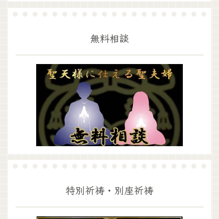
無料相談
特別祈祷・別座祈祷