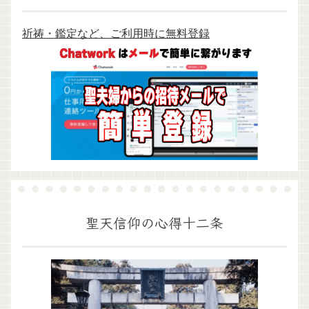
祈祷・鑑定など、ご利用時に無料登録
聖天信仰の心得十二条