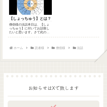
【しょっちゅう】とは？
僧侶様の法話本日は、【しょ
っちゅう】に付いてお話致し
たいと思います。さて此のし
ょっちゅうと申します言葉
は、一般教...
ホーム
読者様
僧侶様
法話
お知らせはXで致します