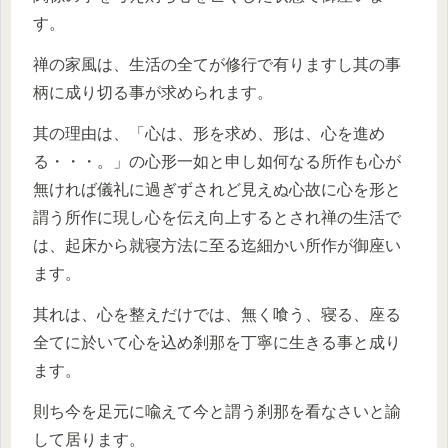
す。
禅の家風は、生活の全てが修行で有りますし其の事
柄に成り切る事が求められます。
其の理由は、「心は、形を求め、形は、心を進め
る・・・。」の心形一如と申し如何なる所作も心が
無ければ儀礼に過ぎずされど見えぬ心故に心を形と
謂う所作に現し心を伝え向上するとされ禅の生活で
は、起床から就寝方法に至る迄細かい所作が御座い
ます。
其れは、心を整えだけでは、無く喰う、寝る、座る
全てに於いて心を込め刹那を丁寧に生きる事と成り
ます。
則ち今を足元に喩えて今と謂う刹那を看なさいと諭
して居ります。