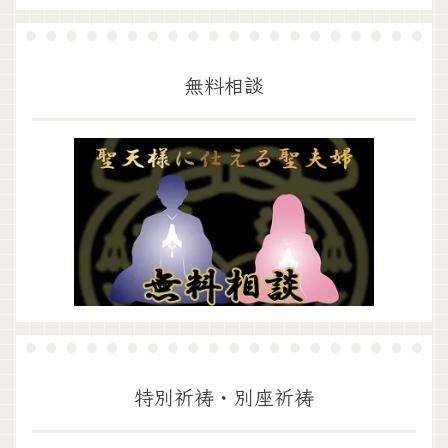
無料相談
特別祈祷・別座祈祷