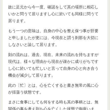
故に足元から今一度、確認をして其の場所に相応し
いかと問うて居りますし心に於いても同様に問うて
居ります。
もう一つの意味は、自身の中心を整え保つ事が肝要
と申しましたが更には、今現在と謂う刹那を大切に
しなさいと諭して居ります。
刻の流れは、過去、現在、未来の流れを持ちますが
現代は、様々な理由から現在が疎かに成りがちです
し心に於いても忙しいと言って自身の心と向き合う
機会が減少して居ります。
此の〔忙〕とは、心を亡くすると書き無常の風に心
が揺蕩う状態です。
まさに食事にしても何をする時も其の事柄とは、無
関係の事を考え則ち心を亡くした状態で御座いま