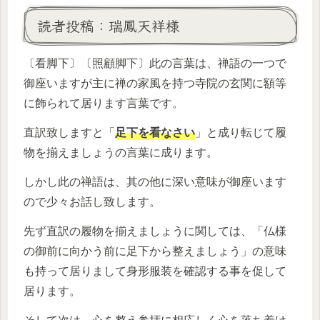
読者投稿：瑞鳳天祥様
〔看脚下〕〔照顧脚下〕此の言葉は、禅語の一つで
御座いますが主に禅の家風を持つ寺院の玄関に額等
に飾られて居ります言葉です。
直訳致しますと「
足下を看なさい
」と成り転じて履
物を揃えましょうの言葉に成ります。
しかし此の禅語は、其の他に深い意味が御座います
ので少々お話し致します。
先ず直訳の履物を揃えましょうに関しては、「仏様
の御前に向かう前に足下から整えましょう」の意味
も持って居りまして身形服装を確認する事を促して
居ります。