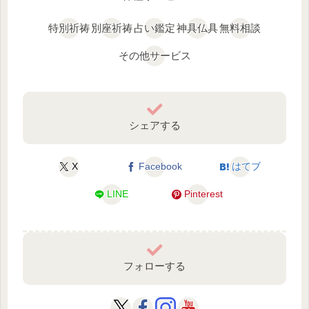
特別祈祷
別座祈祷
占い鑑定
神具仏具
無料相談
その他サービス
シェアする
X
Facebook
はてブ
LINE
Pinterest
フォローする