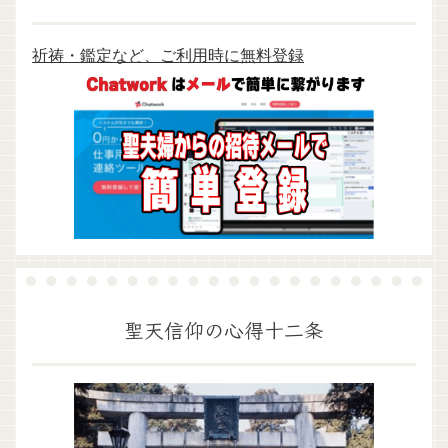
祈祷・鑑定など、ご利用時に無料登録
聖天信仰の心得十二条