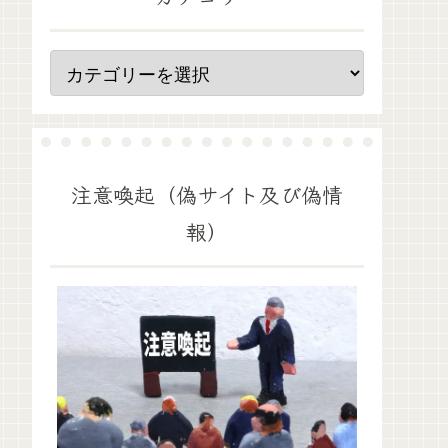
注意喚起（偽サイト及び偽情
報）