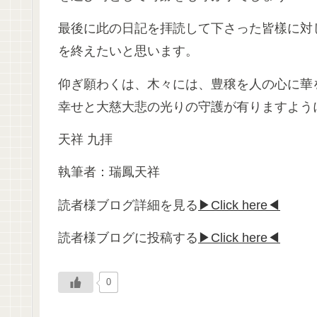
最後に此の日記を拝読して下さった皆樣に対
を終えたいと思います。
仰ぎ願わくは、木々には、豊穣を人の心に華
幸せと大慈大悲の光りの守護が有りますよう
天祥 九拝
執筆者：瑞鳳天祥
読者様ブログ詳細を見る
▶Click here◀
読者様ブログに投稿する
▶Click here◀
0