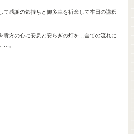
して感謝の気持ちと御多幸を祈念して本日の講釈
を貴方の心に安息と安らぎの灯を…全ての流れに
に…。