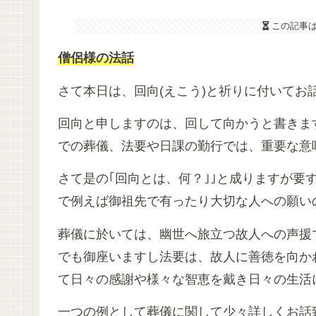
この記事
僧侶様の法話
さて本日は、回向(えこう)と祈りに付いてお
回向と申しますのは、回して向かうと書きま
での葬儀、法要や日課の勤行では、重要な意
さて是の｢回向とは、何？｣｣と成りますが要
で例えば御祖先で有ったり大切な人への願い
葬儀に於いては、幽世へ旅立つ故人への声援
でも御座いますし法要は、故人に善徳を向か
て日々の感謝や様々な智恵を戴き日々の生活
一つの例として葬儀に関して少々詳しくお話