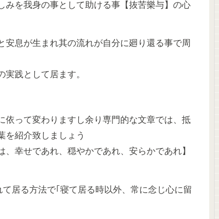
しみを我身の事として助ける事【抜苦樂与】の心
と安息が生まれ其の流れが自分に廻り還る事で周
の実践として居ます。
に依って変わりますし余り専門的な文章では、抵
葉を紹介致しましょう
は、幸せであれ、穏やかであれ、安らかであれ】
かれて居る方法で｢寝て居る時以外、常に念じ心に留