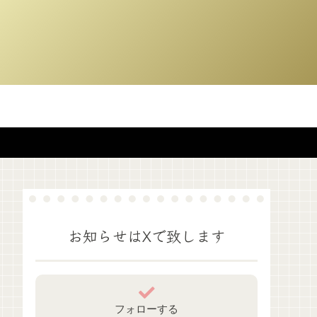
お知らせはXで致します
フォローする