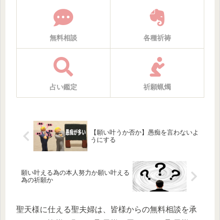
無料相談
各種祈祷
占い鑑定
祈願蝋燭
【願い叶うか否か】愚痴を言わないよ
うにする
願い叶える為の本人努力か願い叶える
為の祈願か
聖天様に仕える聖夫婦は、皆様からの無料相談を承