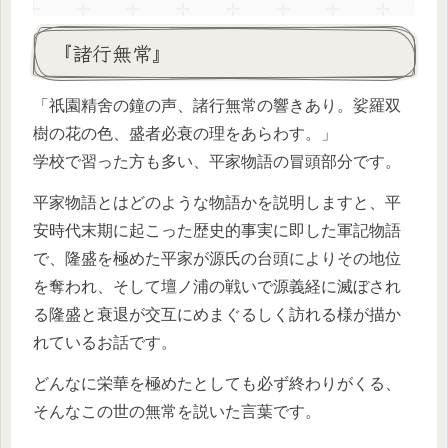
『諸行無常』
「祇園精舍の鐘の声、諸行無常の響きあり。娑羅双
樹の花の色、盛者必衰の理をあらわす。」
学校で習った方も多い、平家物語の冒頭部分です。
平家物語とはどのような物語かを説明しますと、平
安時代末期に起こった歴史的事実に即した軍記物語
で、隆盛を極めた平家が源氏の台頭によりその地位
を奪われ、そして壇ノ浦の戦いで源義経に滅ぼされ
る隆盛と衰退が交互にめまぐるしく訪れる様が描か
れているお話です。
どんなに栄華を極めたとしても必ず終わりがくる、
そんなこの世の無常を説いた言葉です。