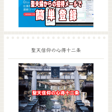
聖天信仰の心得十二条