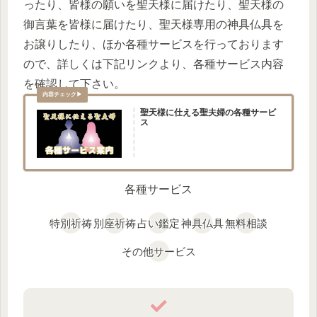
ったり、皆様の願いを聖天様に届けたり、聖天様の
御言葉を皆様に届けたり、聖天様専用の神具仏具を
お譲りしたり、ほか各種サービスを行っております
ので、詳しくは下記リンクより、各種サービス内容
を確認して下さい。
聖天様に仕える聖夫婦の各種サービ
ス
各種サービス
特別祈祷
別座祈祷
占い鑑定
神具仏具
無料相談
その他サービス