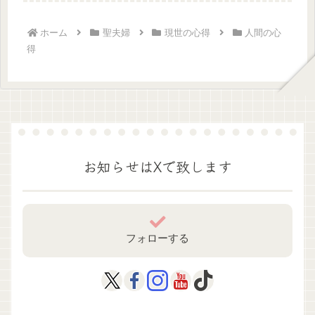
せん。神...
ホーム
聖夫婦
現世の心得
人間の心
得
お知らせはXで致します
フォローする