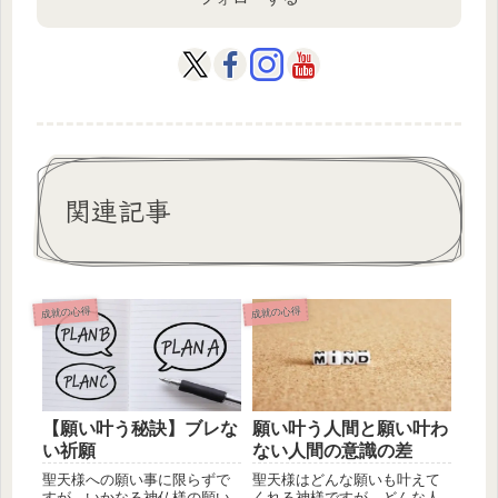
関連記事
成就の心得
成就の心得
願い叶う人間と願い叶わ
【願い叶う秘訣】ブレな
ない人間の意識の差
い祈願
聖天様はどんな願いも叶えて
聖天様への願い事に限らずで
くれる神様ですが、どんな人
すが、いかなる神仏様の願い