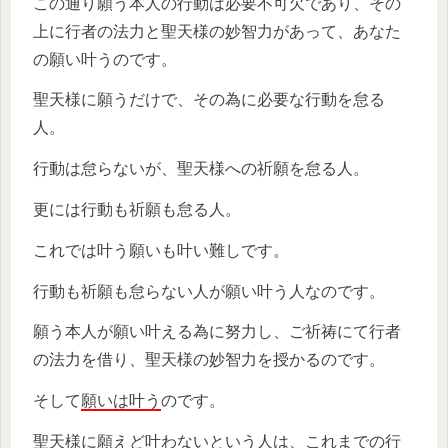
この通り願う本人の行動は必要不可欠であり、その
上に行者の法力と聖天様の妙智力があって、あなた
の願い叶うのです。
聖天様に願うだけで、その為に必要な行動を怠る
人。
行動は怠らないが、聖天様への祈願を怠る人。
更には行動も祈願も怠る人。
これでは叶う願いも叶い難しです。
行動も祈願も怠らない人が願い叶う人なのです。
願う本人が願い叶える為に努力し、ご祈祷にて行者
の法力を借り、聖天様の妙智力を授かるのです。
そして
願いは叶う
のです。
聖天様に願えど叶わないという人は、これまでの行