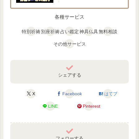
各種サービス
特別祈祷
別座祈祷
占い鑑定
神具仏具
無料相談
その他サービス
シェアする
X
Facebook
はてブ
LINE
Pinterest
フォローする