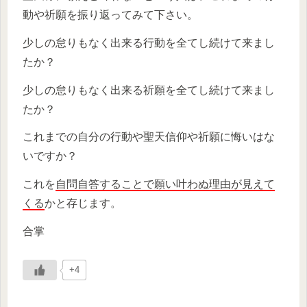
動や祈願を振り返ってみて下さい。
少しの怠りもなく出来る行動を全てし続けて来まし
たか？
少しの怠りもなく出来る祈願を全てし続けて来まし
たか？
これまでの自分の行動や聖天信仰や祈願に悔いはな
いですか？
これを
自問自答することで願い叶わぬ理由が見えて
くる
かと存じます。
合掌
+4