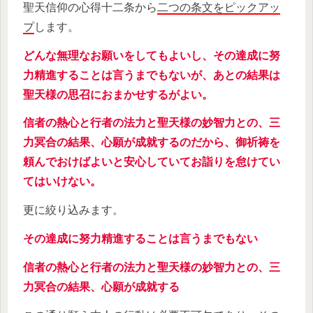
聖天信仰の心得十二条から
二つの条文をピックアッ
プ
します。
どんな無理なお願いをしてもよいし、その達成に努
力精進することは言うまでもないが、あとの結果は
聖天様の思召におまかせするがよい。
信者の熱心と行者の法力と聖天様の妙智力との、三
力冥合の結果、心願が成就するのだから、御祈祷を
頼んでおけばよいと安心していてお詣りを怠けてい
てはいけない。
更に絞り込みます。
その達成に努力精進することは言うまでもない
信者の熱心と行者の法力と聖天様の妙智力との、三
力冥合の結果、心願が成就する