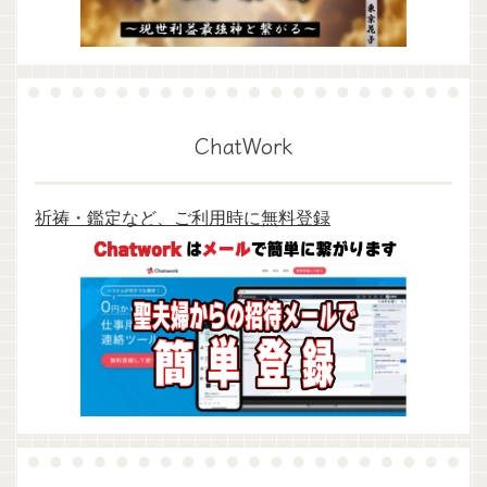
ChatWork
祈祷・鑑定など、ご利用時に無料登録