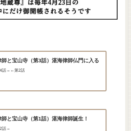
律師と宝山寺（第3話）湛海律師仏門に入る
4話→←第2話
律師と宝山寺（第1話）湛海律師誕生！
2話→