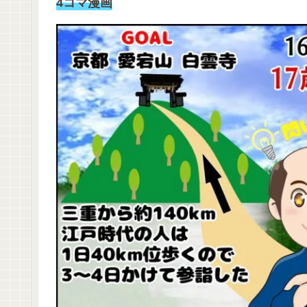
4コマ漫画