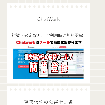
ChatWork
祈祷・鑑定など、ご利用時に無料登録
聖天信仰の心得十二条