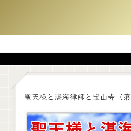
聖天様と湛海律師と宝山寺（第