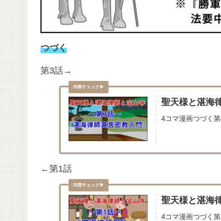
つづく
第3話→
聖天様と湛海
4コマ漫画つづく第
←第1話
聖天様と湛海
4コマ漫画つづく第