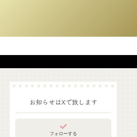
お知らせはXで致します
フォローする