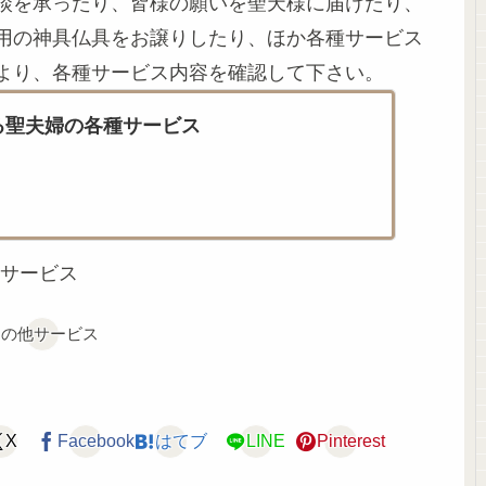
談を承ったり、皆様の願いを聖天様に届けたり、
用の神具仏具をお譲りしたり、ほか各種サービス
より、各種サービス内容を確認して下さい。
る聖夫婦の各種サービス
サービス
その他サービス
X
Facebook
はてブ
LINE
Pinterest