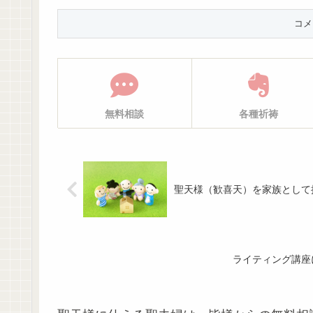
無料相談
各種祈祷
聖天様（歓喜天）を家族として
ライティング講座