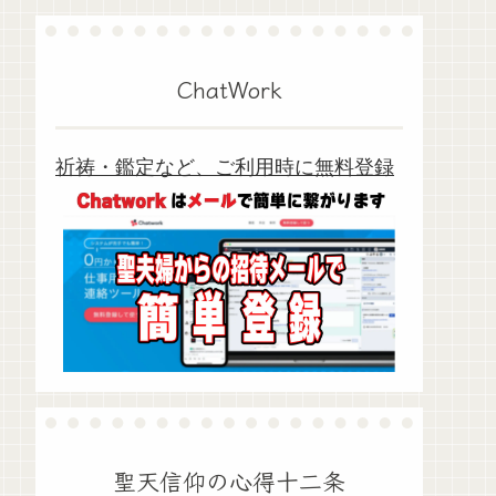
ChatWork
祈祷・鑑定など、ご利用時に無料登録
聖天信仰の心得十二条