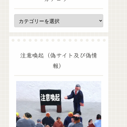
注意喚起（偽サイト及び偽情
報）