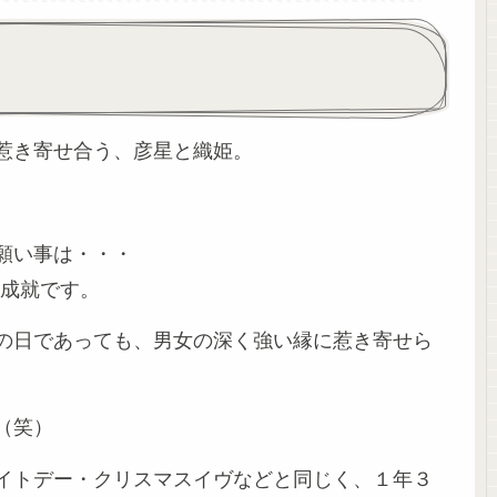
惹き寄せ合う、彦星と織姫。
願い事は・・・
婚成就です。
の日であっても、男女の深く強い縁に惹き寄せら
（笑）
イトデー・クリスマスイヴなどと同じく、１年３