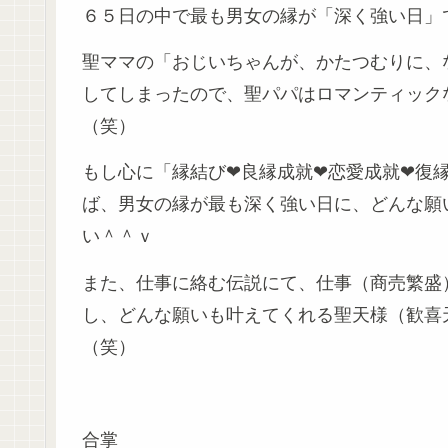
６５日の中で最も男女の縁が「深く強い日」
聖ママの「おじいちゃんが、かたつむりに、
してしまったので、聖パパはロマンティック
（笑）
もし心に「縁結び❤良縁成就❤恋愛成就❤復
ば、男女の縁が最も深く強い日に、どんな願
い＾＾ｖ
また、仕事に絡む伝説にて、仕事（商売繁盛
し、どんな願いも叶えてくれる聖天様（歓喜
（笑）
聖天様に願う七夕祈祷
合掌