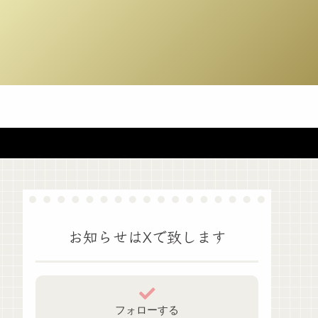
お知らせはXで致します
フォローする