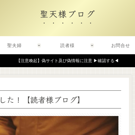
聖天様ブログ
聖夫婦
読者様
お問合せ
【注意喚起】偽サイト及び偽情報に注意 ▶確認する◀
した！【読者様ブログ】