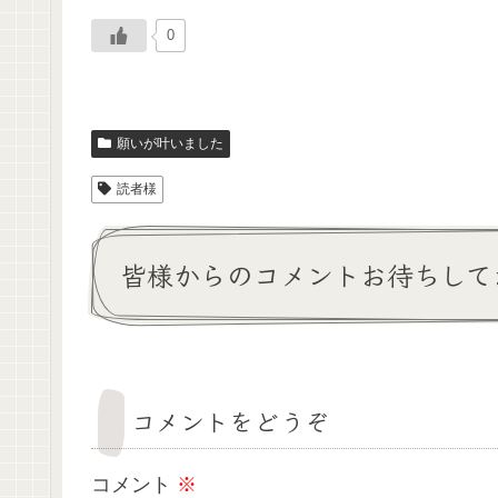
0
願いが叶いました
読者様
皆様からのコメントお待ちして
コメントをどうぞ
コメント
※