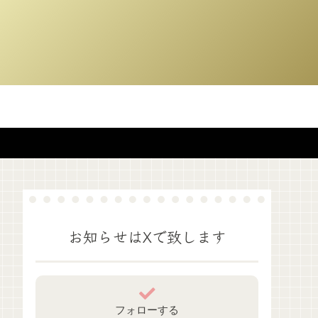
お知らせはXで致します
フォローする