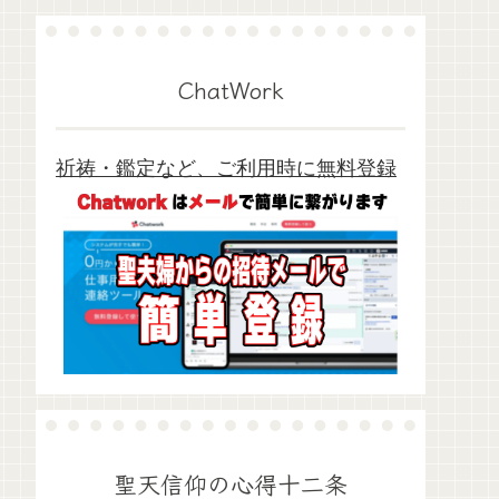
ChatWork
祈祷・鑑定など、ご利用時に無料登録
聖天信仰の心得十二条