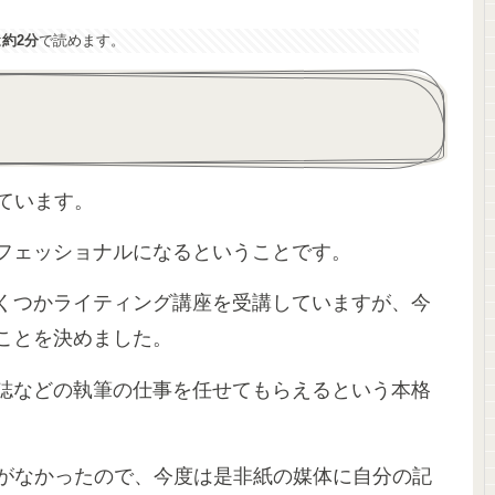
は
約2分
で読めます。
しています。
フェッショナルになるということです。
くつかライティング講座を受講していますが、今
ことを決めました。
誌などの執筆の仕事を任せてもらえるという本格
とがなかったので、今度は是非紙の媒体に自分の記