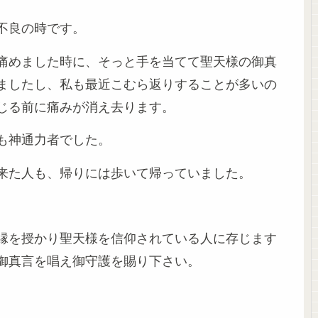
不良の時です。
痛めました時に、そっと手を当てて聖天様の御真
ましたし、私も最近こむら返りすることが多いの
じる前に痛みが消え去ります。
も神通力者でした。
来た人も、帰りには歩いて帰っていました。
縁を授かり聖天様を信仰されている人に存じます
御真言を唱え御守護を賜り下さい。