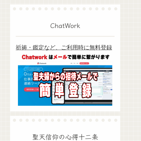
ChatWork
祈祷・鑑定など、ご利用時に無料登録
聖天信仰の心得十二条