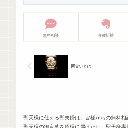
無料相談
各種祈祷
間合いとは
聖天様に仕える聖夫婦は、皆様からの無料相
聖天様の御言葉を皆様に届けたり、聖天様専