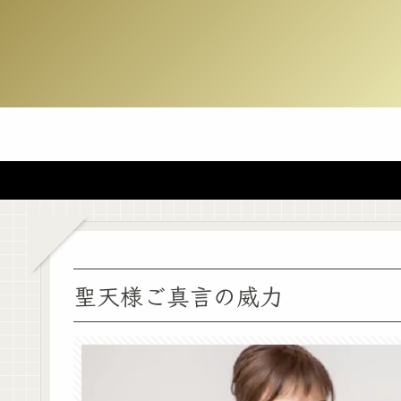
聖天様ご真言の威力