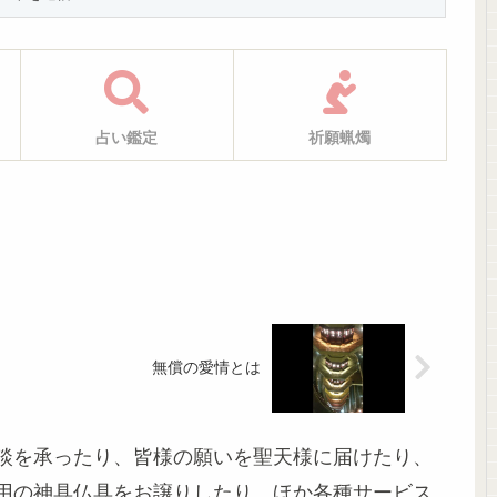
占い鑑定
祈願蝋燭
無償の愛情とは
談を承ったり、皆様の願いを聖天様に届けたり、
用の神具仏具をお譲りしたり、ほか各種サービス