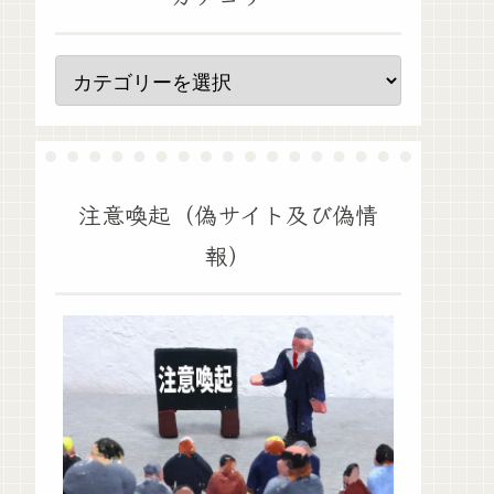
注意喚起（偽サイト及び偽情
報）