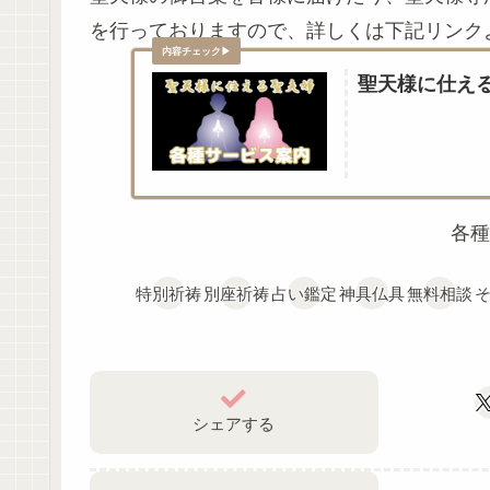
を行っておりますので、詳しくは下記リンク
聖天様に仕え
各種
特別祈祷
別座祈祷
占い鑑定
神具仏具
無料相談
シェアする