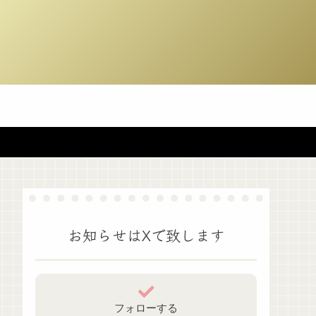
お知らせはXで致します
フォローする