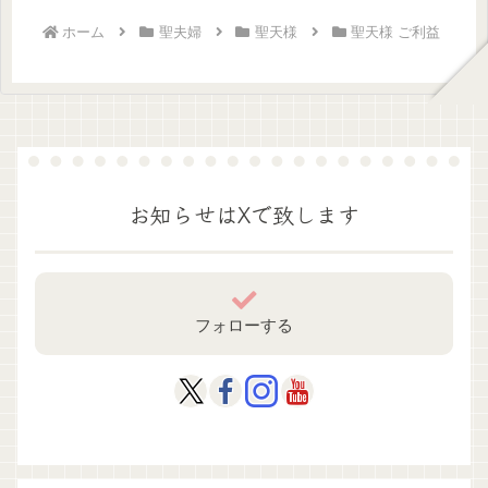
ホーム
聖夫婦
聖天様
聖天様 ご利益
お知らせはXで致します
フォローする