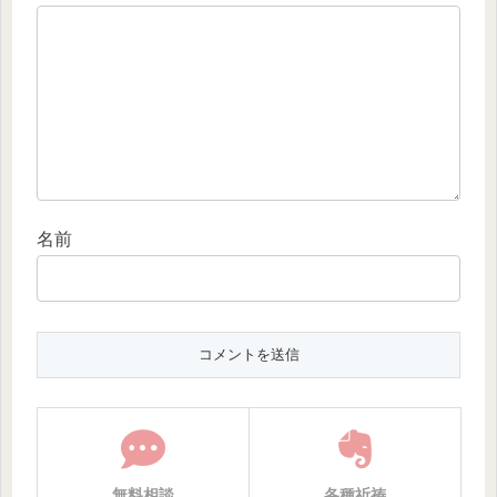
名前
無料相談
各種祈祷