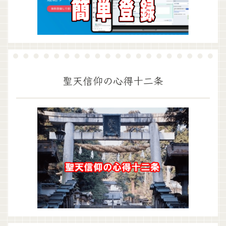
聖天信仰の心得十二条