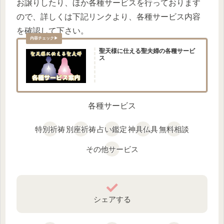
お譲りしたり、ほか各種サービスを行っております
ので、詳しくは下記リンクより、各種サービス内容
を確認して下さい。
聖天様に仕える聖夫婦の各種サービ
ス
各種サービス
特別祈祷
別座祈祷
占い鑑定
神具仏具
無料相談
その他サービス
シェアする